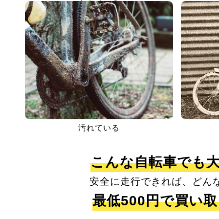
汚れている
こんな自転車でも
安全に走行できれば、どん
最低500円で買い