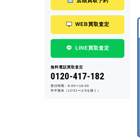
店頭買取予約
WEB買取査定
LINE買取査定
無料電話買取査定
0120-417-182
受付時間：9:00〜18:00
年中無休（12/31〜1/3を除く）