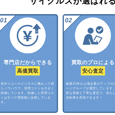
サイクルズが選ばれ
専門店だからできる
買取のプロによる
高価買取
安心査定
長年リユースビジネスに携わって得
創業25年の上場企業のアップガ
たノウハウで、管理コストを大きく
ージグループが運営しています
削減しています。削減した管理コス
富な実績と丁寧な査定で、安心
トはすべて買取額に反映していま
自転車を売却できます！
す。