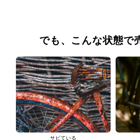
でも、
こんな状態で
サビている