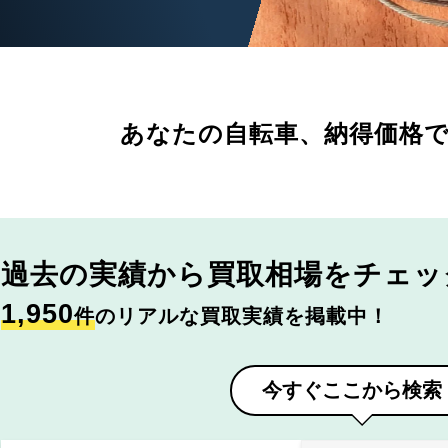
あなたの自転車、
納得価格
過去の実績から
買取相場をチェッ
1,950
件
のリアルな買取実績を掲載中！
今すぐここから検索