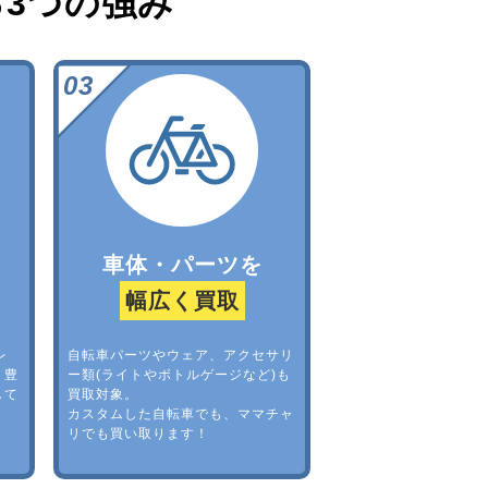
る
3つの強み
車体・パーツを
幅広く買取
レ
自転車パーツやウェア、アクセサリ
。豊
ー類(ライトやボトルゲージなど)も
して
買取対象。
カスタムした自転車でも、ママチャ
リでも買い取ります！