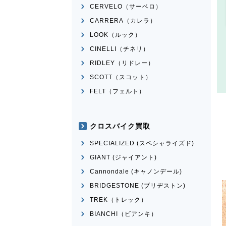
CERVELO（サーベロ）
CARRERA（カレラ）
LOOK（ルック）
CINELLI（チネリ）
RIDLEY（リドレー）
SCOTT（スコット）
FELT（フェルト）
クロスバイク買取
SPECIALIZED (スペシャライズド)
GIANT (ジャイアント)
Cannondale (キャノンデール)
BRIDGESTONE (ブリヂストン)
TREK（トレック）
BIANCHI（ビアンキ）