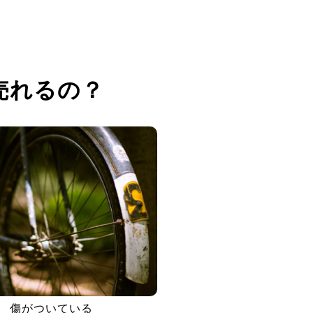
売れるの？
傷がついている