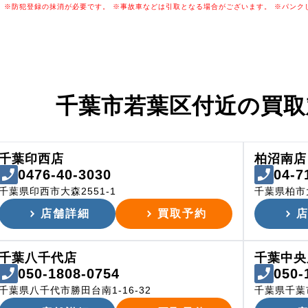
※防犯登録の抹消が必要です。
※事故車などは引取となる場合がございます。
※パンク
千葉市若葉区付近の
買取
千葉印西店
柏沼南店
0476-40-3030
04-7
千葉県印西市大森2551-1
千葉県柏市
店舗詳細
買取予約
千葉八千代店
千葉中央
050-1808-0754
050-
千葉県八千代市勝田台南1-16-32
千葉県千葉