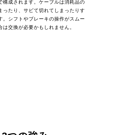
で構成されます。ケーブルは消耗品の
まったり、サビて切れてしまったりす
す。シフトやブレーキの操作がスムー
合は交換が必要かもしれません。