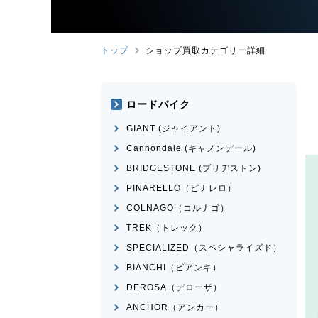
トップ
ショップ買取カテゴリー詳細
ロードバイク
GIANT (ジャイアント)
Cannondale (キャノンデール)
BRIDGESTONE (ブリヂストン)
PINARELLO（ピナレロ）
COLNAGO（コルナゴ）
TREK（トレック）
SPECIALIZED（スペシャライズド）
BIANCHI（ビアンキ）
DEROSA（デローザ）
ANCHOR（アンカー）