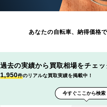
あなたの自転車、
納得価格
過去の実績から
買取相場をチェッ
1,950
件
のリアルな買取実績を掲載中！
今すぐここから検索