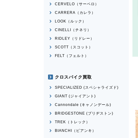
CERVELO（サーベロ）
CARRERA（カレラ）
LOOK（ルック）
CINELLI（チネリ）
RIDLEY（リドレー）
SCOTT（スコット）
FELT（フェルト）
クロスバイク買取
SPECIALIZED (スペシャライズド)
GIANT (ジャイアント)
Cannondale (キャノンデール)
BRIDGESTONE (ブリヂストン)
TREK（トレック）
BIANCHI（ビアンキ）