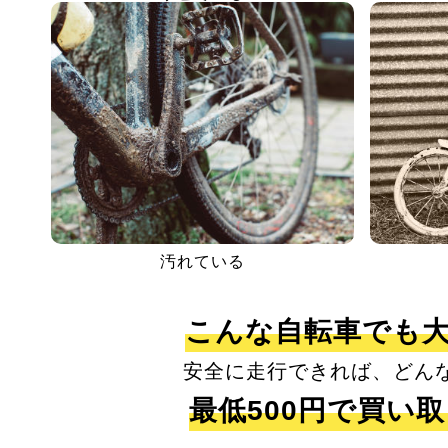
汚れている
こんな自転車でも
安全に走行できれば、どん
最低500円で買い