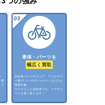
る
3つの強み
車体・パーツを
幅広く買取
レ
自転車パーツやウェア、アクセサリ
。豊
ー類(ライトやボトルゲージなど)も
して
買取対象。
カスタムした自転車でも、ママチャ
リでも買い取ります！