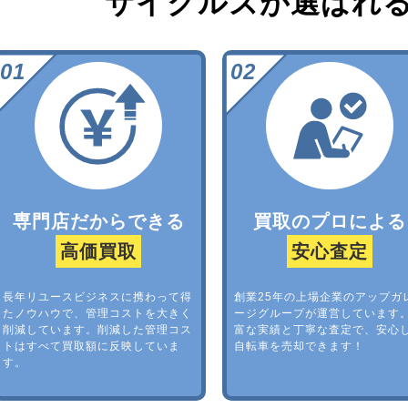
サイクルズが選ばれ
専門店だからできる
買取のプロによる
高価買取
安心査定
長年リユースビジネスに携わって得
創業25年の上場企業のアップガ
たノウハウで、管理コストを大きく
ージグループが運営しています
削減しています。削減した管理コス
富な実績と丁寧な査定で、安心
トはすべて買取額に反映していま
自転車を売却できます！
す。