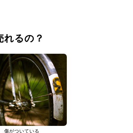
売れるの？
傷がついている