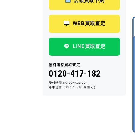
店頭買取予約
WEB買取査定
LINE買取査定
無料電話買取査定
0120-417-182
受付時間：9:00〜18:00
年中無休（12/31〜1/3を除く）