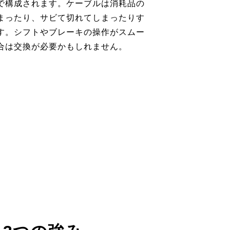
で構成されます。ケーブルは消耗品の
まったり、サビて切れてしまったりす
す。シフトやブレーキの操作がスムー
合は交換が必要かもしれません。