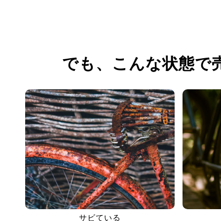
でも、
こんな状態で
サビている