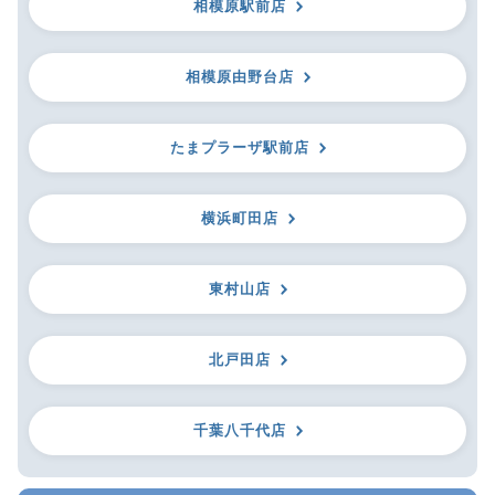
相模原駅前店
相模原由野台店
たまプラーザ駅前店
横浜町田店
東村山店
北戸田店
千葉八千代店