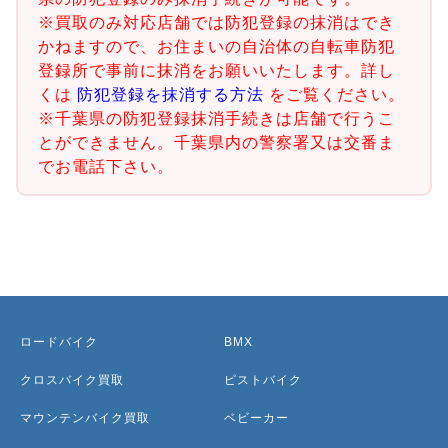
※買取のみ対応店舗では防犯登録の抹消はでき
かねますので、お住まいの自治体の自転車防犯
登録所で事前に抹消をお願いいたします。詳し
くは
防犯登録を抹消する方法
をご覧ください。
※千葉県の防犯登録抹消手続きは店舗で行うこ
とができません。千葉県内の警察署又は交番ま
でお電話下さい。
ロードバイク
BMX
クロスバイク買取
ピストバイク
マウンテンバイク買取
ベビーカー