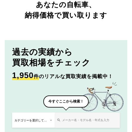
あなたの自転車、
納得価格で買い取ります
過去の実績から
買取相場をチェック
1,950
件
のリアルな買取実績を掲載中！
今すぐここから検索！