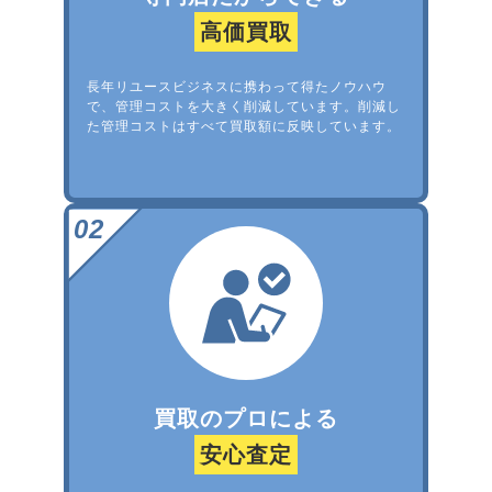
高価買取
長年リユースビジネスに携わって得たノウハウ
で、管理コストを大きく削減しています。削減し
た管理コストはすべて買取額に反映しています。
買取のプロによる
安心査定