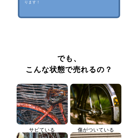
ります！
でも、
こんな状態で売れるの？
サビている
傷がついている