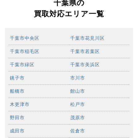
千葉県の
買取対応エリア一覧
千葉市中央区
千葉市花見川区
千葉市稲毛区
千葉市若葉区
千葉市緑区
千葉市美浜区
銚子市
市川市
船橋市
館山市
木更津市
松戸市
野田市
茂原市
成田市
佐倉市