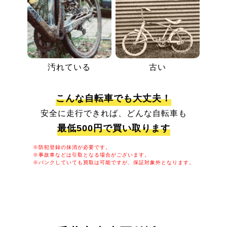
汚れている
古い
こんな自転車でも大丈夫！
安全に走行できれば、どんな自転車も
最低500円で買い取ります
※防犯登録の抹消が必要です。
※事故車などは引取となる場合がございます。
※パンクしていても買取は可能ですが、保証対象外となります。