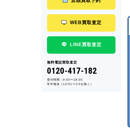
店頭買取予約
WEB買取査定
LINE買取査定
無料電話買取査定
0120-417-182
受付時間：9:00〜18:00
年中無休（12/31〜1/3を除く）