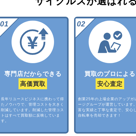
サイクルズが選ばれ
専門店だからできる
買取のプロによる
高価買取
安心査定
長年リユースビジネスに携わって得
創業25年の上場企業のアップガ
たノウハウで、管理コストを大きく
ージグループが運営しています
削減しています。削減した管理コス
富な実績と丁寧な査定で、安心
トはすべて買取額に反映していま
自転車を売却できます！
す。