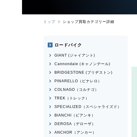
トップ
ショップ買取カテゴリー詳細
ロードバイク
GIANT (ジャイアント)
Cannondale (キャノンデール)
BRIDGESTONE (ブリヂストン)
PINARELLO（ピナレロ）
COLNAGO（コルナゴ）
TREK（トレック）
SPECIALIZED（スペシャライズド）
BIANCHI（ビアンキ）
DEROSA（デローザ）
ANCHOR（アンカー）