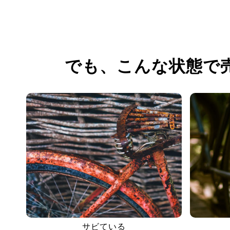
でも、
こんな状態で
サビている