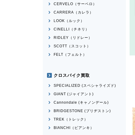
CERVELO（サーベロ）
CARRERA（カレラ）
LOOK（ルック）
CINELLI（チネリ）
RIDLEY（リドレー）
SCOTT（スコット）
FELT（フェルト）
クロスバイク買取
SPECIALIZED (スペシャライズド)
GIANT (ジャイアント)
Cannondale (キャノンデール)
BRIDGESTONE (ブリヂストン)
TREK（トレック）
BIANCHI（ビアンキ）