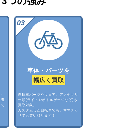
る
3つの強み
車体・パーツを
幅広く買取
レ
自転車パーツやウェア、アクセサリ
。豊
ー類(ライトやボトルゲージなど)も
して
買取対象。
カスタムした自転車でも、ママチャ
リでも買い取ります！