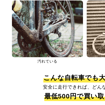
汚れている
こんな自転車でも
安全に走行できれば、どん
最低500円で買い