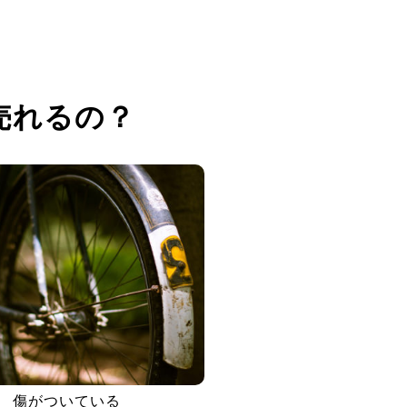
売れるの？
傷がついている