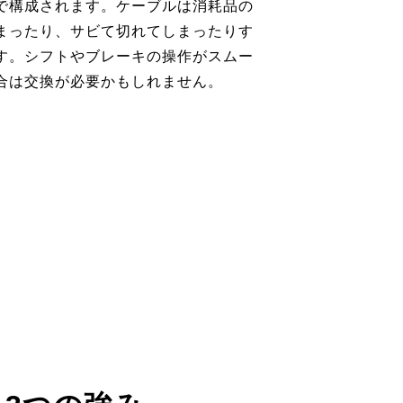
で構成されます。ケーブルは消耗品の
まったり、サビて切れてしまったりす
す。シフトやブレーキの操作がスムー
合は交換が必要かもしれません。