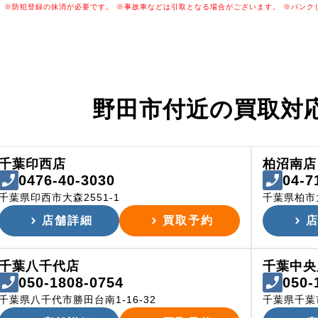
※防犯登録の抹消が必要です。
※事故車などは引取となる場合がございます。
※パンク
野田市付近の
買取対
千葉印西店
柏沼南店
0476-40-3030
04-7
千葉県印西市大森2551-1
千葉県柏市
店舗詳細
買取予約
千葉八千代店
千葉中央
050-1808-0754
050-
千葉県八千代市勝田台南1-16-32
千葉県千葉