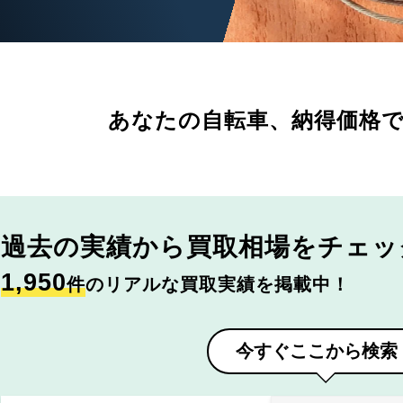
あなたの自転車、
納得価格
過去の実績から
買取相場をチェッ
1,950
件
のリアルな買取実績を掲載中！
今すぐここから検索