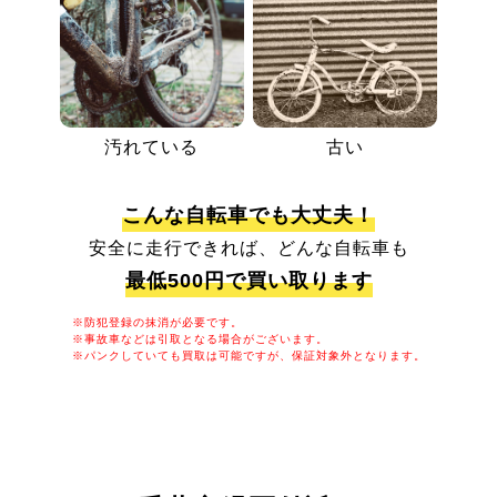
汚れている
古い
こんな自転車でも大丈夫！
安全に走行できれば、どんな自転車も
最低500円で買い取ります
※防犯登録の抹消が必要です。
※事故車などは引取となる場合がございます。
※パンクしていても買取は可能ですが、保証対象外となります。