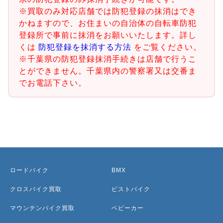
※買取のみ対応店舗では防犯登録の抹消はでき
かねますので、お住まいの自治体の自転車防犯
登録所で事前に抹消をお願いいたします。詳し
くは
防犯登録を抹消する方法
をご覧ください。
※千葉県の防犯登録抹消手続きは店舗で行うこ
とができません。千葉県内の警察署又は交番ま
でお電話下さい。
ロードバイク
BMX
クロスバイク買取
ピストバイク
マウンテンバイク買取
ベビーカー