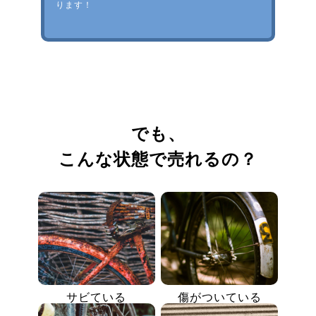
ります！
でも、
こんな状態で売れるの？
サビている
傷がついている