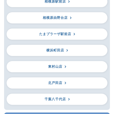
相模原駅前店
相模原由野台店
たまプラーザ駅前店
横浜町田店
東村山店
北戸田店
千葉八千代店