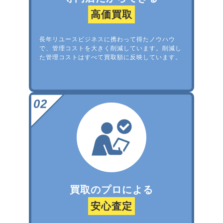
高価買取
長年リユースビジネスに携わって得たノウハウ
で、管理コストを大きく削減しています。削減し
た管理コストはすべて買取額に反映しています。
買取のプロによる
安心査定