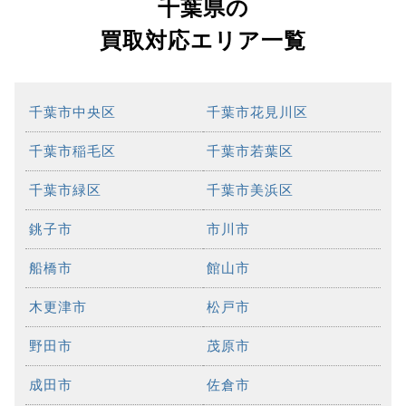
千葉県の
買取対応エリア一覧
千葉市中央区
千葉市花見川区
千葉市稲毛区
千葉市若葉区
千葉市緑区
千葉市美浜区
銚子市
市川市
船橋市
館山市
木更津市
松戸市
野田市
茂原市
成田市
佐倉市