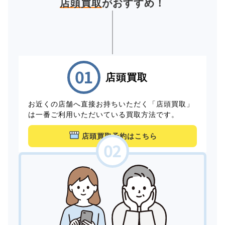
店頭買取
がおすすめ！
店頭買取
お近くの店舗へ直接お持ちいただく「店頭買取」
は一番ご利用いただいている買取方法です。
店頭買取予約はこちら