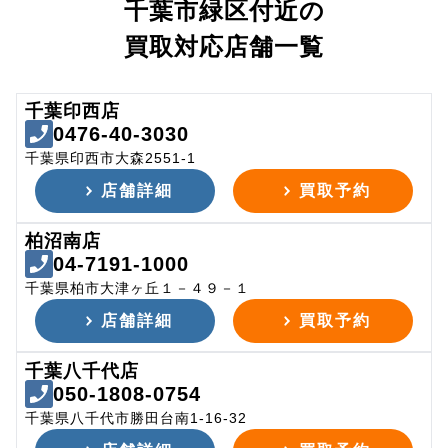
千葉市緑区付近の
買取対応店舗一覧
千葉印西店
0476-40-3030
千葉県印西市大森2551-1
店舗詳細
買取予約
柏沼南店
04-7191-1000
千葉県柏市大津ヶ丘１－４９－１
店舗詳細
買取予約
千葉八千代店
050-1808-0754
千葉県八千代市勝田台南1-16-32