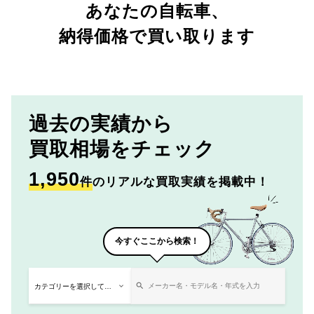
あなたの自転車、
納得価格で買い取ります
過去の実績から
買取相場をチェック
1,950
件
のリアルな買取実績を掲載中！
今すぐここから検索！