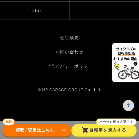
TikTok
会社概要
お問い合わせ
プライバシーポリシー
© UP GARAGE GROUP Co., Ltd.
無料
パーツも続々入荷中！
keyboard_arrow_down
shopping_cart
買取 / 査定はこちら
自転車を購入する