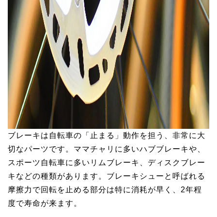
ブレーキは自転車の「止まる」動作を担う、非常に大
切なパーツです。ママチャリに多いハブブレーキや、
スポーツ自転車に多いリムブレーキ、ディスクブレー
キなどの種類があります。ブレーキシューと呼ばれる
摩擦力で回転を止める部分は特に消耗が早く、2年程
度で寿命が来ます。