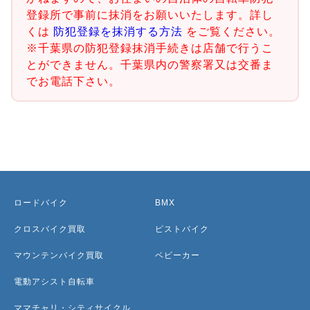
登録所で事前に抹消をお願いいたします。詳し
くは
防犯登録を抹消する方法
をご覧ください。
※千葉県の防犯登録抹消手続きは店舗で行うこ
とができません。千葉県内の警察署又は交番ま
でお電話下さい。
ロードバイク
BMX
クロスバイク買取
ピストバイク
マウンテンバイク買取
ベビーカー
電動アシスト自転車
ママチャリ・シティサイクル