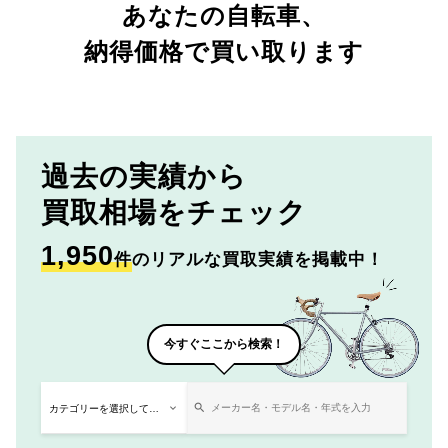
あなたの自転車、
納得価格で買い取ります
過去の実績から
買取相場をチェック
1,950
件
のリアルな買取実績を掲載中！
今すぐここから検索！