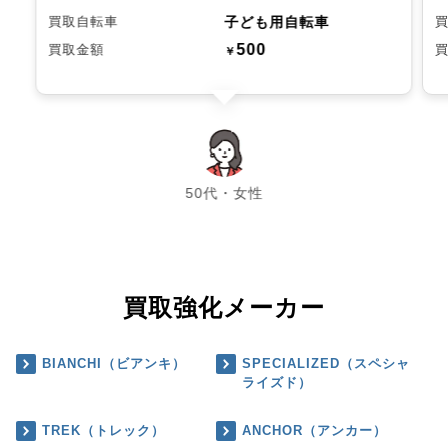
子ども用自転車
買取自転車
500
買取金額
￥
chevron_left
chevron_right
50代・女性
買取強化メーカー
BIANCHI（ビアンキ）
SPECIALIZED（スペシャ
ライズド）
TREK（トレック）
ANCHOR（アンカー）