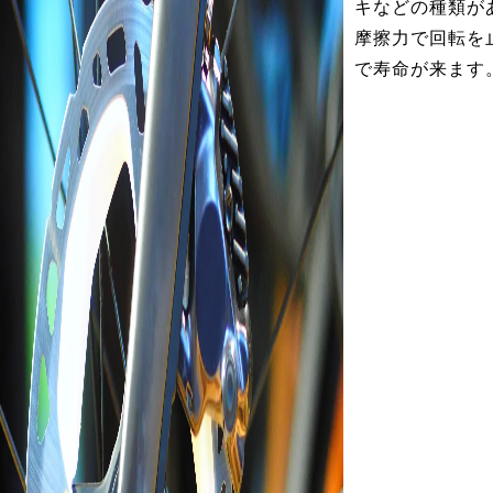
キなどの種類が
摩擦力で回転を
で寿命が来ます