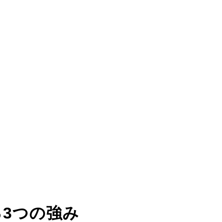
る
3つの強み