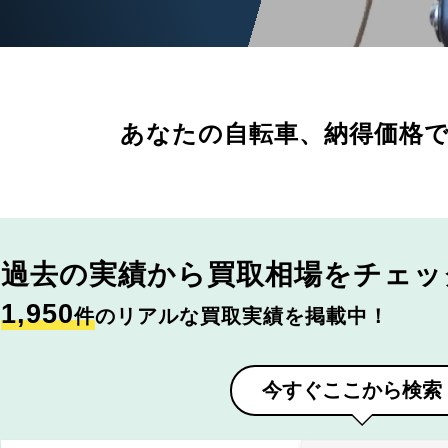
あなたの自転車、
納得価格
過去の実績から
買取相場をチェッ
1,950
件
のリアルな買取実績を掲載中！
今すぐここから検索