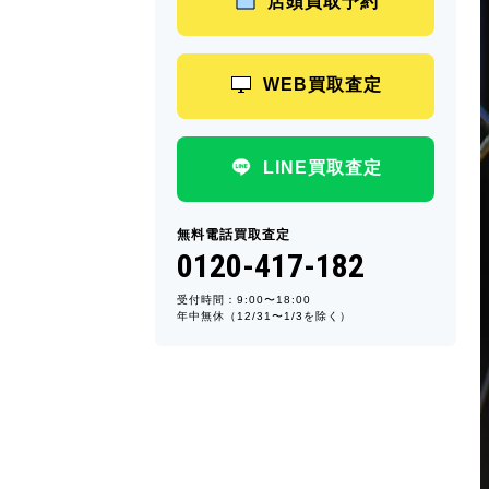
店頭買取予約
WEB買取査定
LINE買取査定
無料電話買取査定
0120-417-182
受付時間：9:00〜18:00
年中無休（12/31〜1/3を除く）