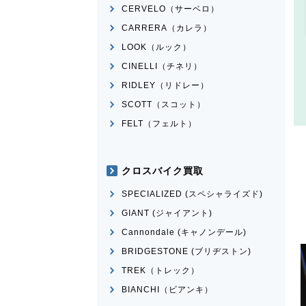
CERVELO（サーベロ）
CARRERA（カレラ）
LOOK（ルック）
CINELLI（チネリ）
RIDLEY（リドレー）
SCOTT（スコット）
FELT（フェルト）
クロスバイク買取
SPECIALIZED (スペシャライズド)
GIANT (ジャイアント)
Cannondale (キャノンデール)
BRIDGESTONE (ブリヂストン)
TREK（トレック）
BIANCHI（ビアンキ）