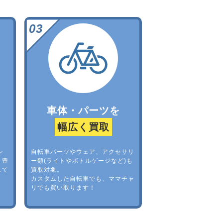
車体・パーツを
幅広く買取
レ
自転車パーツやウェア、アクセサリ
。豊
ー類(ライトやボトルゲージなど)も
して
買取対象。
カスタムした自転車でも、ママチャ
リでも買い取ります！