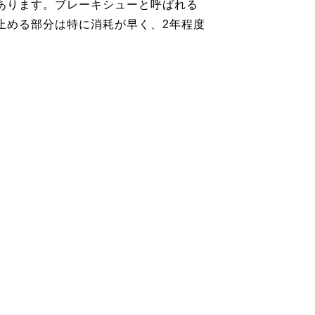
あります。ブレーキシューと呼ばれる
止める部分は特に消耗が早く、2年程度
。