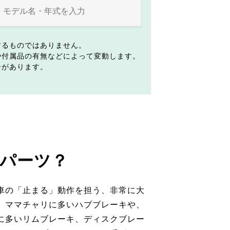
するものではありません。
や付属品の有無などによって変動します。
合があります。
パーツ？
車の「止まる」動作を担う、非常に大
。ママチャリに多いハブブレーキや、
に多いリムブレーキ、ディスクブレー