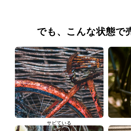
でも、
こんな状態で
サビている