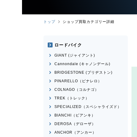
トップ
ショップ買取カテゴリー詳細
ロードバイク
GIANT (ジャイアント)
Cannondale (キャノンデール)
BRIDGESTONE (ブリヂストン)
PINARELLO（ピナレロ）
COLNAGO（コルナゴ）
TREK（トレック）
SPECIALIZED（スペシャライズド）
BIANCHI（ビアンキ）
DEROSA（デローザ）
ANCHOR（アンカー）