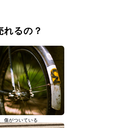
売れるの？
傷がついている