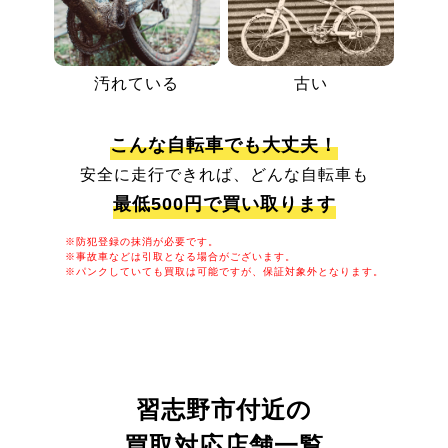
汚れている
古い
こんな自転車でも大丈夫！
安全に走行できれば、どんな自転車も
最低500円で買い取ります
※防犯登録の抹消が必要です。
※事故車などは引取となる場合がございます。
※パンクしていても買取は可能ですが、保証対象外となります。
習志野市付近の
買取対応店舗一覧