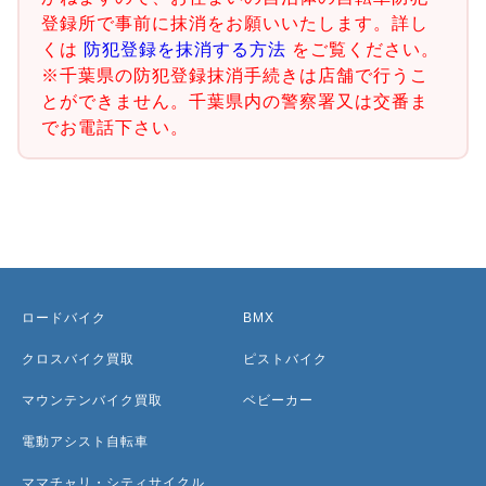
登録所で事前に抹消をお願いいたします。詳し
くは
防犯登録を抹消する方法
をご覧ください。
※千葉県の防犯登録抹消手続きは店舗で行うこ
とができません。千葉県内の警察署又は交番ま
でお電話下さい。
ロードバイク
BMX
クロスバイク買取
ピストバイク
マウンテンバイク買取
ベビーカー
電動アシスト自転車
ママチャリ・シティサイクル