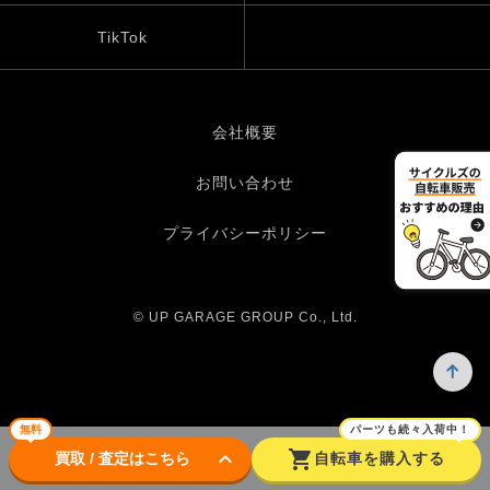
TikTok
会社概要
お問い合わせ
プライバシーポリシー
© UP GARAGE GROUP Co., Ltd.
無料
パーツも続々入荷中！
keyboard_arrow_down
shopping_cart
買取 / 査定はこちら
自転車を購入する