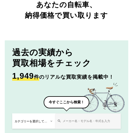
あなたの自転車、
納得価格で買い取ります
過去の実績から
買取相場をチェック
1,949
件
のリアルな買取実績を掲載中！
今すぐここから検索！