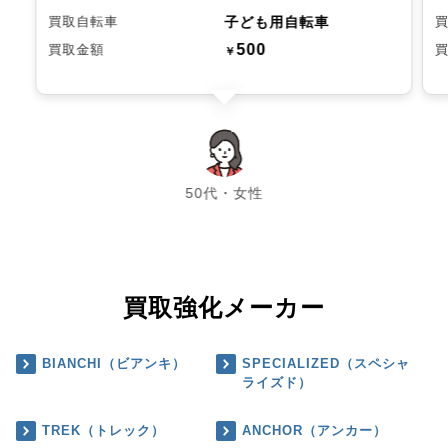
子ども用自転車
買取自転車
500
買取金額
￥
chevron_left
chevron_right
50代・女性
買取強化メーカー
BIANCHI（ビアンキ）
SPECIALIZED（スペシャ
ライズド）
TREK（トレック）
ANCHOR（アンカー）