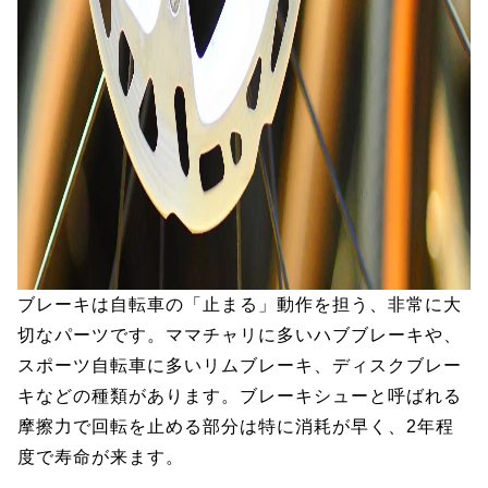
ブレーキは自転車の「止まる」動作を担う、非常に大
切なパーツです。ママチャリに多いハブブレーキや、
スポーツ自転車に多いリムブレーキ、ディスクブレー
キなどの種類があります。ブレーキシューと呼ばれる
摩擦力で回転を止める部分は特に消耗が早く、2年程
度で寿命が来ます。