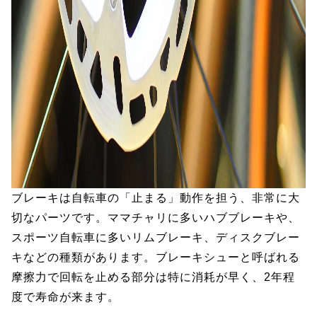
ブレーキは自転車の「止まる」動作を担う、非常に大
切なパーツです。ママチャリに多いハブブレーキや、
スポーツ自転車に多いリムブレーキ、ディスクブレー
キなどの種類があります。ブレーキシューと呼ばれる
摩擦力で回転を止める部分は特に消耗が早く、2年程
度で寿命が来ます。