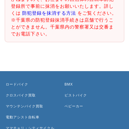
登録所で事前に抹消をお願いいたします。詳し
くは
防犯登録を抹消する方法
をご覧ください。
※千葉県の防犯登録抹消手続きは店舗で行うこ
とができません。千葉県内の警察署又は交番ま
でお電話下さい。
ロードバイク
BMX
クロスバイク買取
ピストバイク
マウンテンバイク買取
ベビーカー
電動アシスト自転車
ママチャリ・シティサイクル