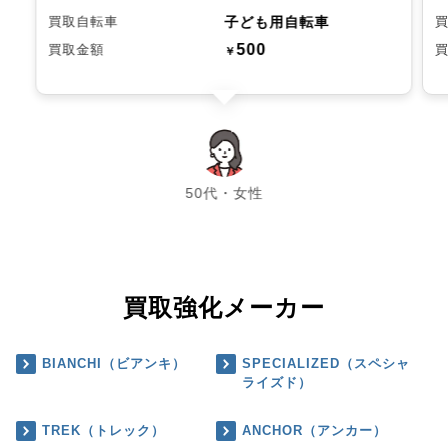
子ども用自転車
買取自転車
500
買取金額
￥
chevron_left
chevron_right
50代・女性
買取強化メーカー
BIANCHI（ビアンキ）
SPECIALIZED（スペシャ
ライズド）
TREK（トレック）
ANCHOR（アンカー）