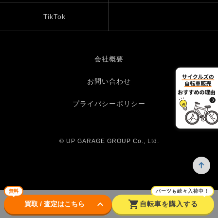
TikTok
会社概要
お問い合わせ
プライバシーポリシー
© UP GARAGE GROUP Co., Ltd.
無料
パーツも続々入荷中！
keyboard_arrow_down
shopping_cart
買取 / 査定はこちら
自転車を購入する