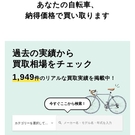
あなたの自転車、
納得価格で買い取ります
過去の実績から
買取相場をチェック
1,949
件
のリアルな買取実績を掲載中！
今すぐここから検索！