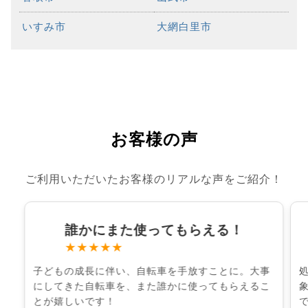
いすみ市
大網白里市
お客様の声
ご利用いただいたお客様のリアルな声をご紹介！
誰かにまた使ってもらえる！
★★★★★
子どもの成長に伴い、自転車を手放すことに。大事
にしてきた自転車を、また誰かに使ってもらえるこ
とが嬉しいです！