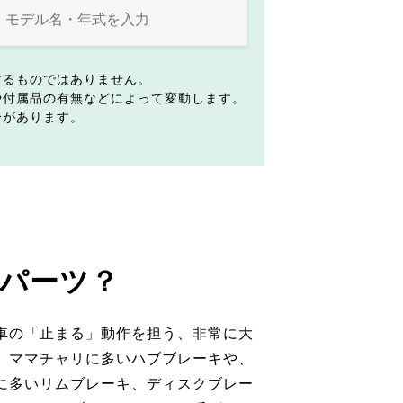
するものではありません。
や付属品の有無などによって変動します。
合があります。
パーツ？
車の「止まる」動作を担う、非常に大
。ママチャリに多いハブブレーキや、
に多いリムブレーキ、ディスクブレー