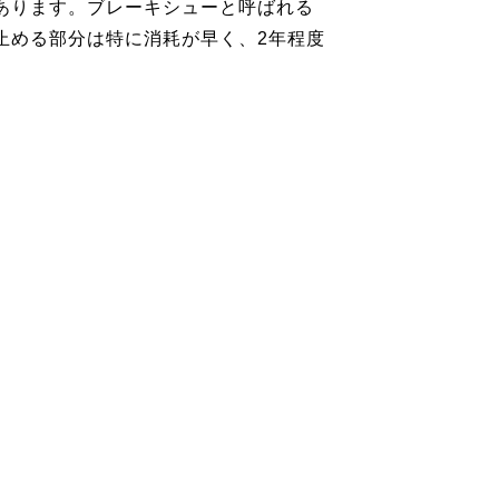
あります。ブレーキシューと呼ばれる
止める部分は特に消耗が早く、2年程度
。