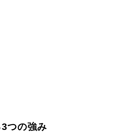
る
3つの強み