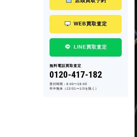
店頭買取予約
WEB買取査定
LINE買取査定
無料電話買取査定
0120-417-182
受付時間：9:00〜18:00
年中無休（12/31〜1/3を除く）