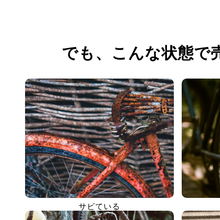
でも、
こんな状態で
サビている