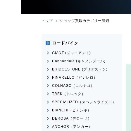
トップ
ショップ買取カテゴリー詳細
ロードバイク
GIANT (ジャイアント)
Cannondale (キャノンデール)
BRIDGESTONE (ブリヂストン)
PINARELLO（ピナレロ）
COLNAGO（コルナゴ）
TREK（トレック）
SPECIALIZED（スペシャライズド）
BIANCHI（ビアンキ）
DEROSA（デローザ）
ANCHOR（アンカー）