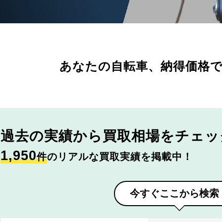
あなたの自転車、
納得価格
過去の実績から
買取相場をチェッ
1,950
件
のリアルな買取実績を掲載中！
今すぐここから検索