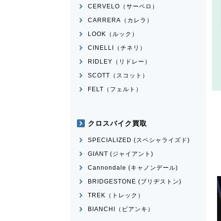
CERVELO（サーベロ）
CARRERA（カレラ）
LOOK（ルック）
CINELLI（チネリ）
RIDLEY（リドレー）
SCOTT（スコット）
FELT（フェルト）
クロスバイク買取
SPECIALIZED (スペシャライズド)
GIANT (ジャイアント)
Cannondale (キャノンデール)
BRIDGESTONE (ブリヂストン)
TREK（トレック）
BIANCHI（ビアンキ）