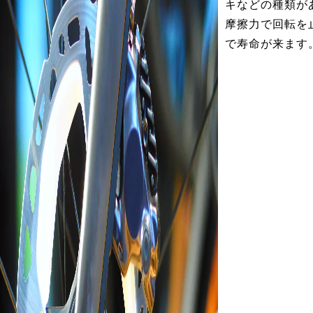
キなどの種類が
摩擦力で回転を
で寿命が来ます