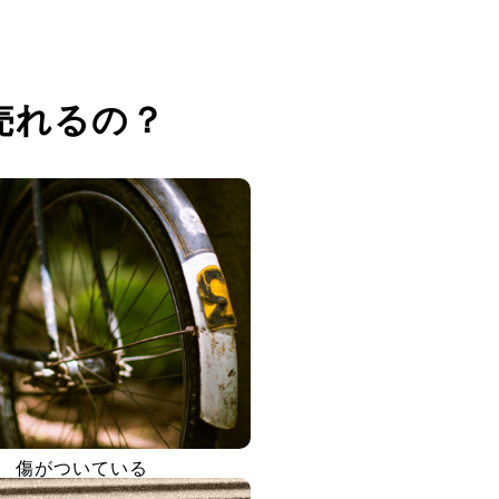
売れるの？
傷がついている