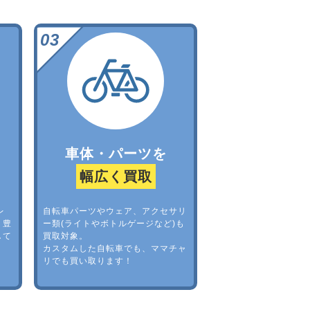
車体・パーツを
幅広く買取
レ
自転車パーツやウェア、アクセサリ
。豊
ー類(ライトやボトルゲージなど)も
して
買取対象。
カスタムした自転車でも、ママチャ
リでも買い取ります！