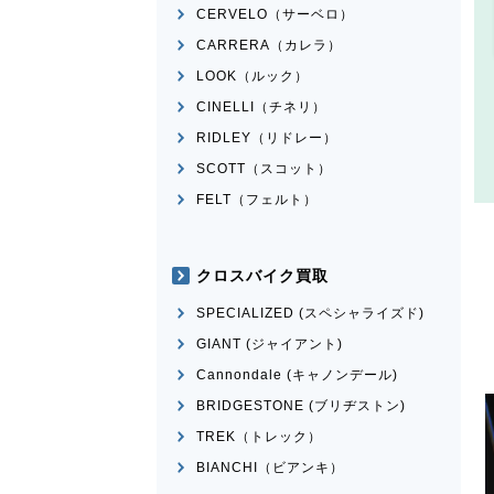
CERVELO（サーベロ）
CARRERA（カレラ）
LOOK（ルック）
CINELLI（チネリ）
RIDLEY（リドレー）
SCOTT（スコット）
FELT（フェルト）
クロスバイク買取
SPECIALIZED (スペシャライズド)
GIANT (ジャイアント)
Cannondale (キャノンデール)
BRIDGESTONE (ブリヂストン)
TREK（トレック）
BIANCHI（ビアンキ）