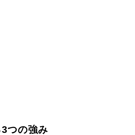
る
3つの強み