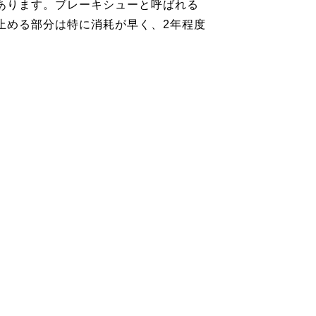
あります。ブレーキシューと呼ばれる
止める部分は特に消耗が早く、2年程度
。