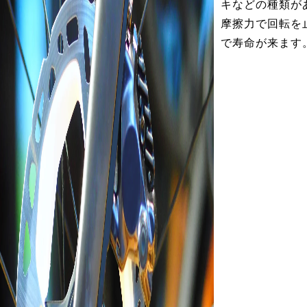
キなどの種類が
摩擦力で回転を
で寿命が来ます