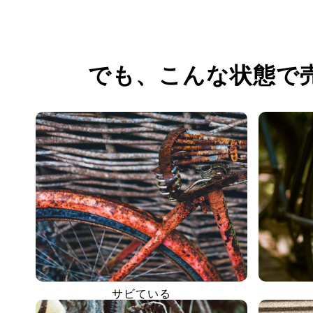
でも、
こんな状態で
サビている