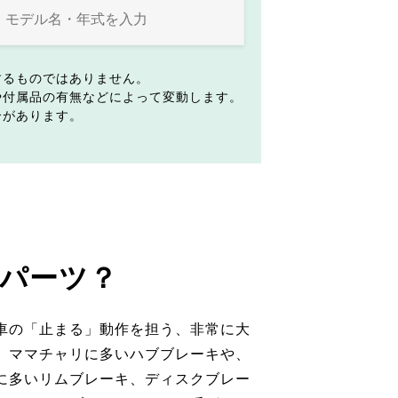
するものではありません。
や付属品の有無などによって変動します。
合があります。
パーツ？
車の「止まる」動作を担う、非常に大
。ママチャリに多いハブブレーキや、
に多いリムブレーキ、ディスクブレー