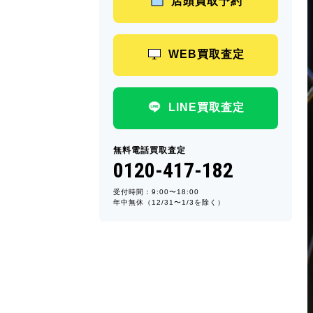
店頭買取予約
WEB買取査定
LINE買取査定
無料電話買取査定
0120-417-182
受付時間：9:00〜18:00
年中無休（12/31〜1/3を除く）