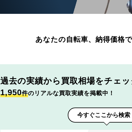
あなたの自転車、
納得価格
過去の実績から
買取相場をチェッ
1,950
件
のリアルな買取実績を掲載中！
今すぐここから検索