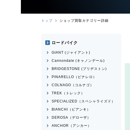
トップ
ショップ買取カテゴリー詳細
ロードバイク
GIANT (ジャイアント)
Cannondale (キャノンデール)
BRIDGESTONE (ブリヂストン)
PINARELLO（ピナレロ）
COLNAGO（コルナゴ）
TREK（トレック）
SPECIALIZED（スペシャライズド）
BIANCHI（ビアンキ）
DEROSA（デローザ）
ANCHOR（アンカー）