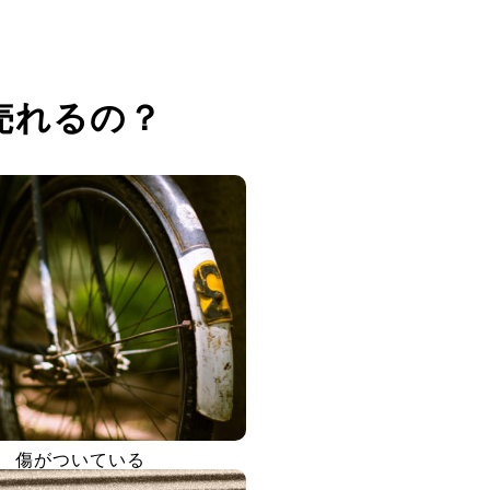
売れるの？
傷がついている