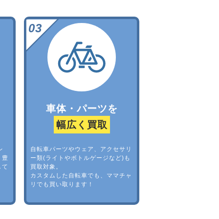
車体・パーツを
幅広く買取
レ
自転車パーツやウェア、アクセサリ
。豊
ー類(ライトやボトルゲージなど)も
して
買取対象。
カスタムした自転車でも、ママチャ
リでも買い取ります！