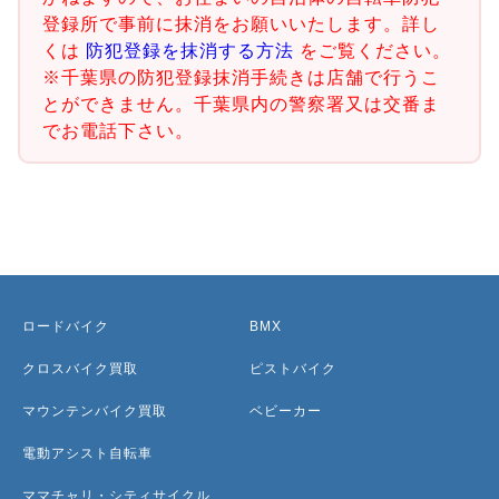
登録所で事前に抹消をお願いいたします。詳し
くは
防犯登録を抹消する方法
をご覧ください。
※千葉県の防犯登録抹消手続きは店舗で行うこ
とができません。千葉県内の警察署又は交番ま
でお電話下さい。
ロードバイク
BMX
クロスバイク買取
ピストバイク
マウンテンバイク買取
ベビーカー
電動アシスト自転車
ママチャリ・シティサイクル