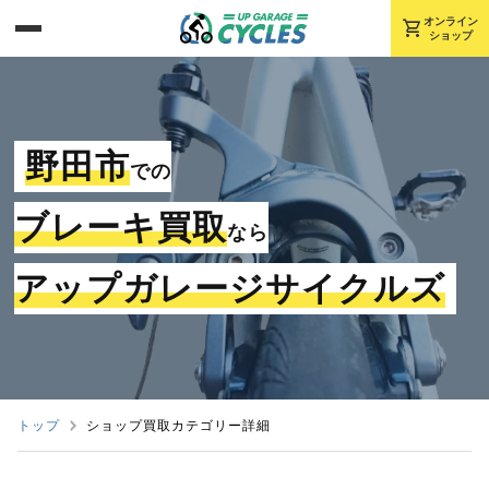
shopping_cart
オンライン
ショップ
野田市
での
ブレーキ買取
なら
アップガレージサイクルズ
トップ
ショップ買取カテゴリー詳細