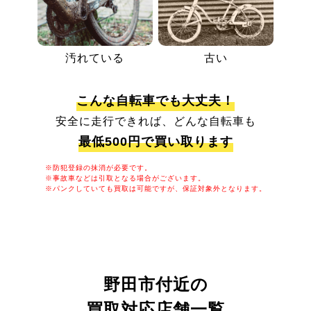
汚れている
古い
こんな自転車でも大丈夫！
安全に走行できれば、どんな自転車も
最低500円で買い取ります
※防犯登録の抹消が必要です。
※事故車などは引取となる場合がございます。
※パンクしていても買取は可能ですが、保証対象外となります。
野田市付近の
買取対応店舗一覧