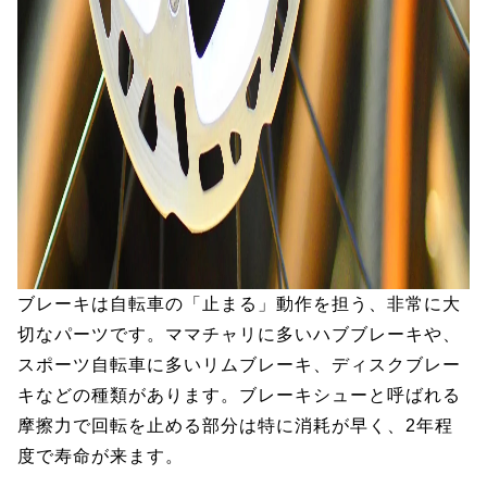
ブレーキは自転車の「止まる」動作を担う、非常に大
切なパーツです。ママチャリに多いハブブレーキや、
スポーツ自転車に多いリムブレーキ、ディスクブレー
キなどの種類があります。ブレーキシューと呼ばれる
摩擦力で回転を止める部分は特に消耗が早く、2年程
度で寿命が来ます。