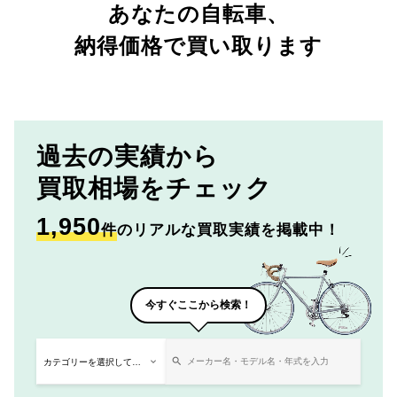
あなたの自転車、
納得価格で買い取ります
過去の実績から
買取相場をチェック
1,950
件
のリアルな買取実績を掲載中！
今すぐここから検索！