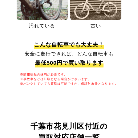
汚れている
古い
こんな自転車でも大丈夫！
安全に走行できれば、どんな自転車も
最低500円で買い取ります
※防犯登録の抹消が必要です。
※事故車などは引取となる場合がございます。
※パンクしていても買取は可能ですが、保証対象外となります。
千葉市花見川区付近の
買取対応店舗一覧