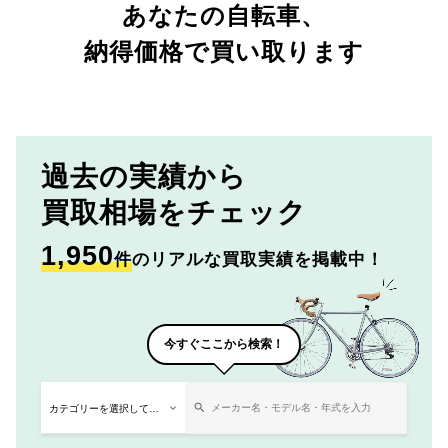
あなたの自転車、
納得価格で買い取ります
過去の実績から
買取相場をチェック
1,950
件
のリアルな買取実績を掲載中！
今すぐここから検索！