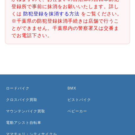
登録所で事前に抹消をお願いいたします。詳し
くは
防犯登録を抹消する方法
をご覧ください。
※千葉県の防犯登録抹消手続きは店舗で行うこ
とができません。千葉県内の警察署又は交番ま
でお電話下さい。
ロードバイク
BMX
クロスバイク買取
ピストバイク
マウンテンバイク買取
ベビーカー
電動アシスト自転車
ママチャリ・シティサイクル