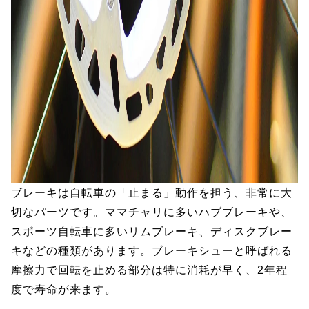
ブレーキは自転車の「止まる」動作を担う、非常に大
切なパーツです。ママチャリに多いハブブレーキや、
スポーツ自転車に多いリムブレーキ、ディスクブレー
キなどの種類があります。ブレーキシューと呼ばれる
摩擦力で回転を止める部分は特に消耗が早く、2年程
度で寿命が来ます。