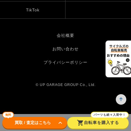
TikTok
会社概要
お問い合わせ
プライバシーポリシー
© UP GARAGE GROUP Co., Ltd.
無料
パーツも続々入荷中！
keyboard_arrow_down
shopping_cart
買取 / 査定はこちら
自転車を購入する