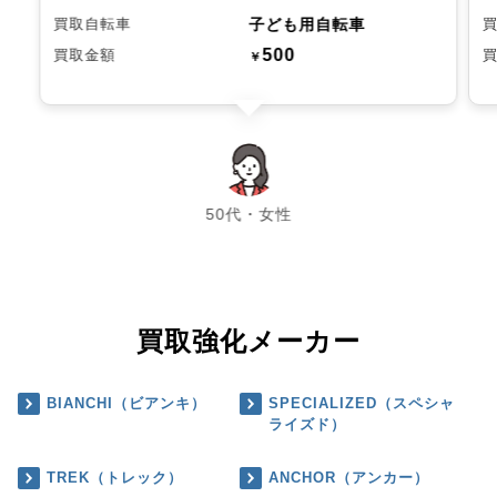
子ども用自転車
買取自転車
500
買取金額
￥
chevron_left
chevron_right
50代・女性
買取強化メーカー
BIANCHI（ビアンキ）
SPECIALIZED（スペシャ
ライズド）
TREK（トレック）
ANCHOR（アンカー）