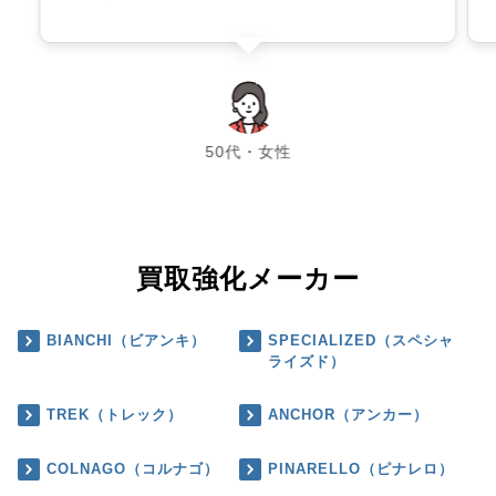
chevron_left
chevron_right
50代・女性
買取強化メーカー
BIANCHI（ビアンキ）
SPECIALIZED（スペシャ
ライズド）
TREK（トレック）
ANCHOR（アンカー）
COLNAGO（コルナゴ）
PINARELLO（ピナレロ）