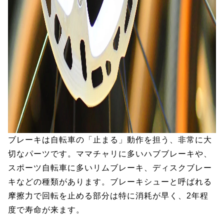
ブレーキは自転車の「止まる」動作を担う、非常に大
切なパーツです。ママチャリに多いハブブレーキや、
スポーツ自転車に多いリムブレーキ、ディスクブレー
キなどの種類があります。ブレーキシューと呼ばれる
摩擦力で回転を止める部分は特に消耗が早く、2年程
度で寿命が来ます。