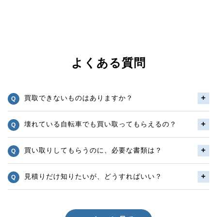
よくある質問
買取できないものはありますか？
壊れている自転車でも買い取ってもらえるの？
買い取りしてもらうのに、必要な書類は？
見積りだけ知りたいが、どうすればいい？