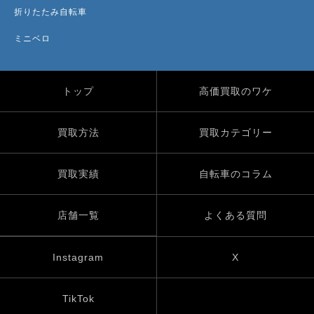
折りたたみ自転車
ミニベロ
トップ
高価買取のワケ
買取方法
買取カテゴリー
買取実績
自転車のコラム
店舗一覧
よくある質問
Instagram
X
TikTok