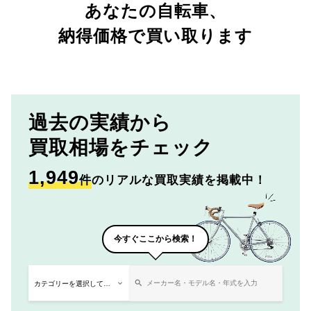
あなたの自転車、
納得価格で買い取ります
過去の実績から
買取相場をチェック
1,949
件
のリアルな買取実績を掲載中！
今すぐここから検索！