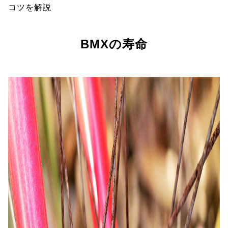
コツを解説
BMXの寿命