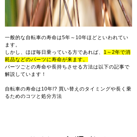
一般的な自転車の寿命は5年～10年ほどといわれてい
ます。
しかし、ほぼ毎日乗っている方であれば、
1～2年で消
耗品などのパーツに寿命が来ます。
パーツごとの寿命や長持ちさせる方法は以下の記事で
解説しています！
自転車の寿命は10年!? 買い替えのタイミングや長く乗
るためのコツと処分方法