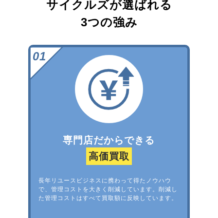
サイクルズが選ばれる
3つの強み
専門店だからできる
高価買取
長年リユースビジネスに携わって得たノウハウ
で、管理コストを大きく削減しています。削減し
た管理コストはすべて買取額に反映しています。