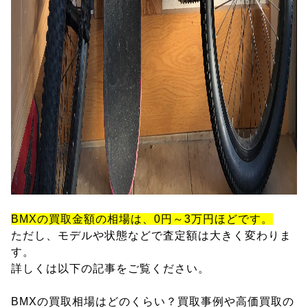
BMXの買取金額の相場は、0円～3万円ほどです。
ただし、モデルや状態などで査定額は大きく変わりま
す。
詳しくは以下の記事をご覧ください。
BMXの買取相場はどのくらい？買取事例や高価買取の