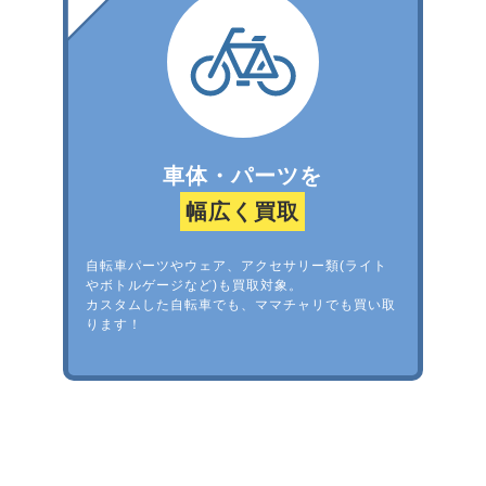
車体・パーツを
幅広く買取
自転車パーツやウェア、アクセサリー類(ライト
やボトルゲージなど)も買取対象。
カスタムした自転車でも、ママチャリでも買い取
ります！