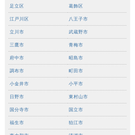
足立区
葛飾区
江戸川区
八王子市
立川市
武蔵野市
三鷹市
青梅市
府中市
昭島市
調布市
町田市
小金井市
小平市
日野市
東村山市
国分寺市
国立市
福生市
狛江市