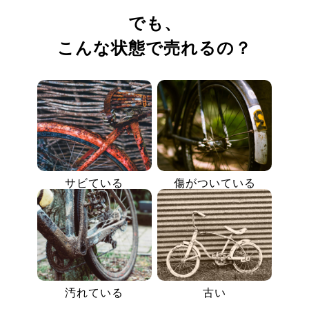
でも、
こんな状態で売れるの？
サビている
傷がついている
汚れている
古い