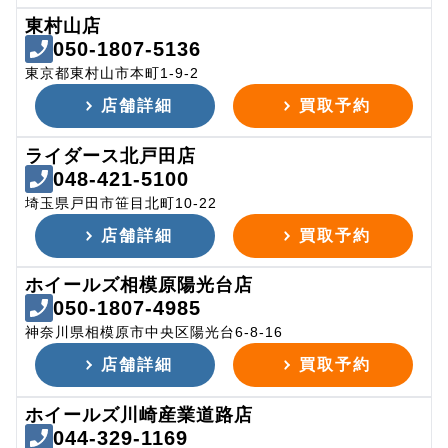
東村山店
050-1807-5136
東京都東村山市本町1-9-2
店舗詳細
買取予約
ライダース北戸田店
048-421-5100
埼玉県戸田市笹目北町10-22
店舗詳細
買取予約
ホイールズ相模原陽光台店
050-1807-4985
神奈川県相模原市中央区陽光台6-8-16
店舗詳細
買取予約
ホイールズ川崎産業道路店
044-329-1169