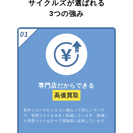
サイクルズが選ばれる
3つの強み
専門店だからできる
高価買取
長年リユースビジネスに携わって得たノウハウ
で、管理コストを大きく削減しています。削減し
た管理コストはすべて買取額に反映しています。