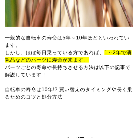
一般的な自転車の寿命は5年～10年ほどといわれてい
ます。
しかし、ほぼ毎日乗っている方であれば、
1～2年で消
耗品などのパーツに寿命が来ます。
パーツごとの寿命や長持ちさせる方法は以下の記事で
解説しています！
自転車の寿命は10年!? 買い替えのタイミングや長く乗
るためのコツと処分方法