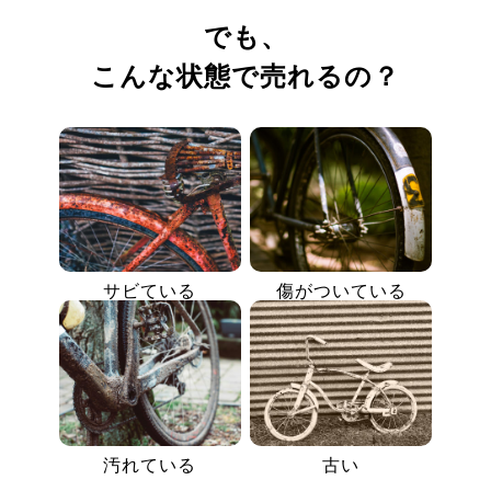
でも、
こんな状態で売れるの？
サビている
傷がついている
汚れている
古い