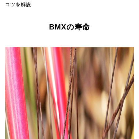
コツを解説
BMXの寿命