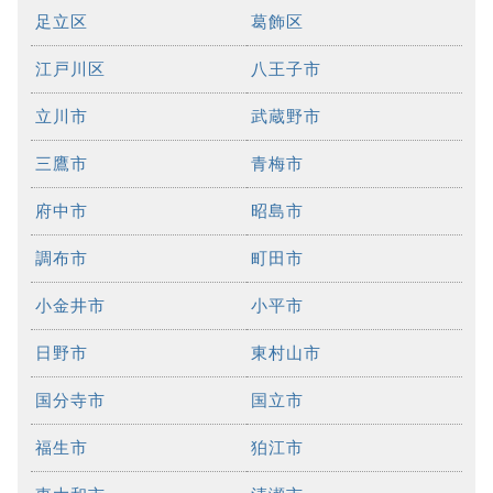
足立区
葛飾区
江戸川区
八王子市
立川市
武蔵野市
三鷹市
青梅市
府中市
昭島市
調布市
町田市
小金井市
小平市
日野市
東村山市
国分寺市
国立市
福生市
狛江市