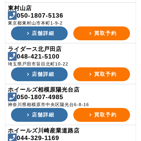
東村山店
050-1807-5136
東京都東村山市本町1-9-2
店舗詳細
買取予約
ライダース北戸田店
048-421-5100
埼玉県戸田市笹目北町10-22
店舗詳細
買取予約
ホイールズ相模原陽光台店
050-1807-4985
神奈川県相模原市中央区陽光台6-8-16
店舗詳細
買取予約
ホイールズ川崎産業道路店
044-329-1169