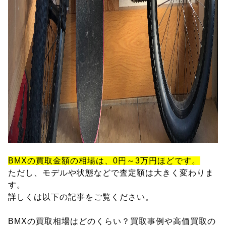
BMXの買取金額の相場は、0円～3万円ほどです。
ただし、モデルや状態などで査定額は大きく変わりま
す。
詳しくは以下の記事をご覧ください。
BMXの買取相場はどのくらい？買取事例や高価買取の