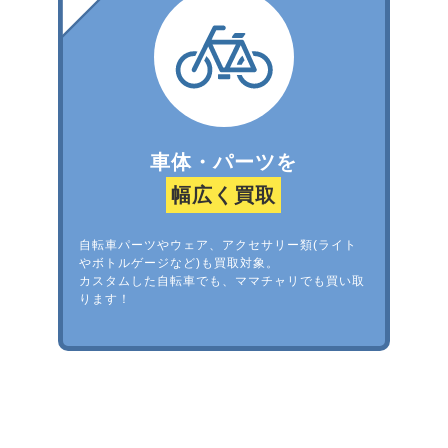
車体・パーツを
幅広く買取
自転車パーツやウェア、アクセサリー類(ライト
やボトルゲージなど)も買取対象。
カスタムした自転車でも、ママチャリでも買い取
ります！