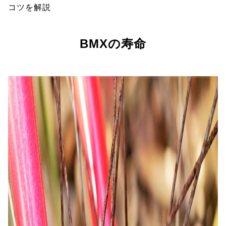
コツを解説
BMXの寿命