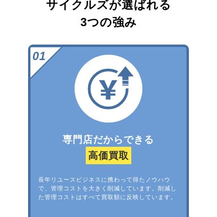
サイクルズが選ばれる
3つの強み
専門店だからできる
高価買取
長年リユースビジネスに携わって得たノウハウ
で、管理コストを大きく削減しています。削減し
た管理コストはすべて買取額に反映しています。