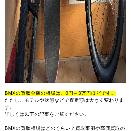
BMXの買取金額の相場は、0円～3万円ほどです。
ただし、モデルや状態などで査定額は大きく変わりま
す。
詳しくは以下の記事をご覧ください。
BMXの買取相場はどのくらい？買取事例や高価買取の