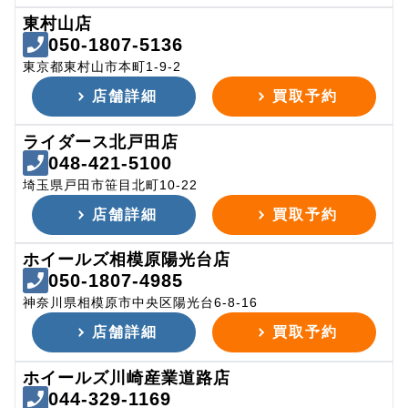
東村山店
050-1807-5136
東京都東村山市本町1-9-2
店舗詳細
買取予約
ライダース北戸田店
048-421-5100
埼玉県戸田市笹目北町10-22
店舗詳細
買取予約
ホイールズ相模原陽光台店
050-1807-4985
神奈川県相模原市中央区陽光台6-8-16
店舗詳細
買取予約
ホイールズ川崎産業道路店
044-329-1169