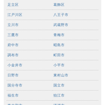
足立区
葛飾区
江戸川区
八王子市
立川市
武蔵野市
三鷹市
青梅市
府中市
昭島市
調布市
町田市
小金井市
小平市
日野市
東村山市
国分寺市
国立市
福生市
狛江市