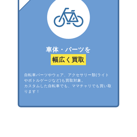
車体・パーツを
幅広く買取
自転車パーツやウェア、アクセサリー類(ライト
やボトルゲージなど)も買取対象。
カスタムした自転車でも、ママチャリでも買い取
ります！