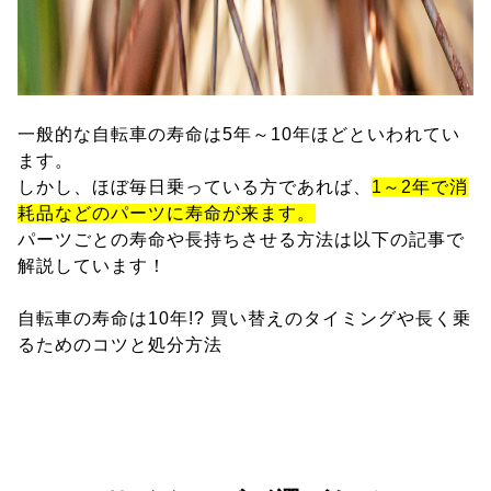
一般的な自転車の寿命は5年～10年ほどといわれてい
ます。
しかし、ほぼ毎日乗っている方であれば、
1～2年で消
耗品などのパーツに寿命が来ます。
パーツごとの寿命や長持ちさせる方法は以下の記事で
解説しています！
自転車の寿命は10年!? 買い替えのタイミングや長く乗
るためのコツと処分方法