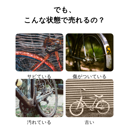
でも、
こんな状態で売れるの？
サビている
傷がついている
汚れている
古い