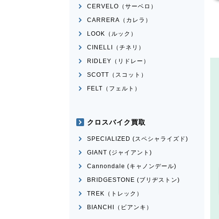
CERVELO（サーベロ）
CARRERA（カレラ）
LOOK（ルック）
CINELLI（チネリ）
RIDLEY（リドレー）
SCOTT（スコット）
FELT（フェルト）
クロスバイク買取
SPECIALIZED (スペシャライズド)
GIANT (ジャイアント)
Cannondale (キャノンデール)
BRIDGESTONE (ブリヂストン)
TREK（トレック）
BIANCHI（ビアンキ）