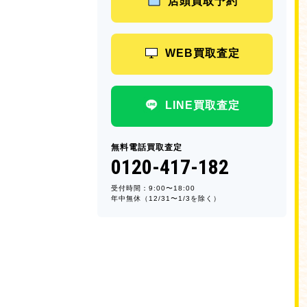
店頭買取予約
WEB買取査定
LINE買取査定
無料電話買取査定
0120-417-182
受付時間：9:00〜18:00
年中無休（12/31〜1/3を除く）