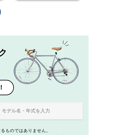
ク
！
するものではありません。