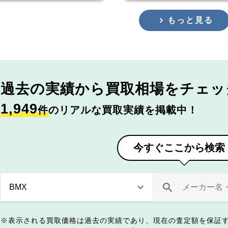
もっと見る
過去の実績から
買取相場をチェッ
1,949
件
のリアルな買取実績を掲載中！
今すぐここから検索
表示される買取価格は過去の実績であり、現在の査定額を保証