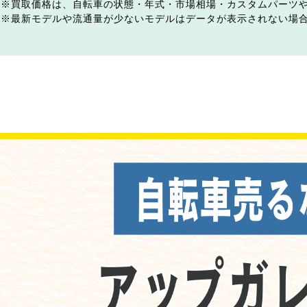
買取価格は、自転車の状態・年式・市場相場・カスタムパーツ
最新モデルや流通量が少ないモデルはデータが表示されない場