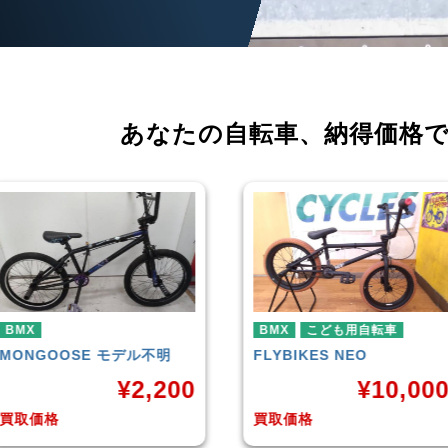
あなたの自転車、
納得価格
BMX
こども用自転車
BMX
FLYBIKES
NEO
HARO
DOWNTOWN
¥
10,000
¥
4,22
買取価格
買取価格