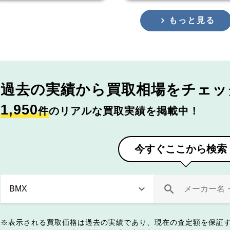
もっと見る
過去の実績から
買取相場をチェッ
1,950
件
のリアルな買取実績を掲載中！
今すぐここから検索
表示される買取価格は過去の実績であり、現在の査定額を保証