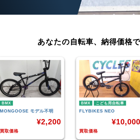
あなたの自転車、
納得価格
BMX
こども用自転車
BMX
FLYBIKES
NEO
HARO
DOWNTOWN
¥
10,000
¥
4
買取価格
買取価格