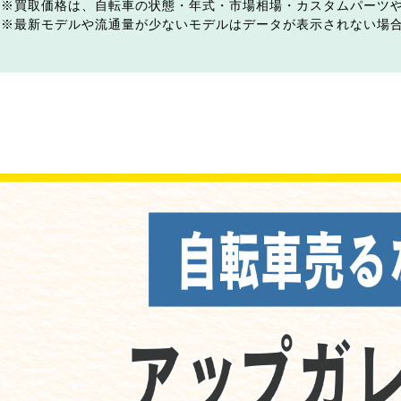
買取価格は、自転車の状態・年式・市場相場・カスタムパーツ
最新モデルや流通量が少ないモデルはデータが表示されない場