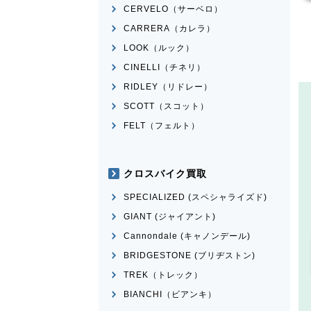
CERVELO（サーベロ）
CARRERA（カレラ）
LOOK（ルック）
CINELLI（チネリ）
RIDLEY（リドレー）
SCOTT（スコット）
FELT（フェルト）
クロスバイク買取
SPECIALIZED (スペシャライズド)
GIANT (ジャイアント)
Cannondale (キャノンデール)
BRIDGESTONE (ブリヂストン)
TREK（トレック）
BIANCHI（ビアンキ）