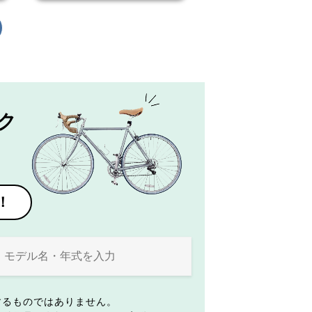
ク
！
するものではありません。