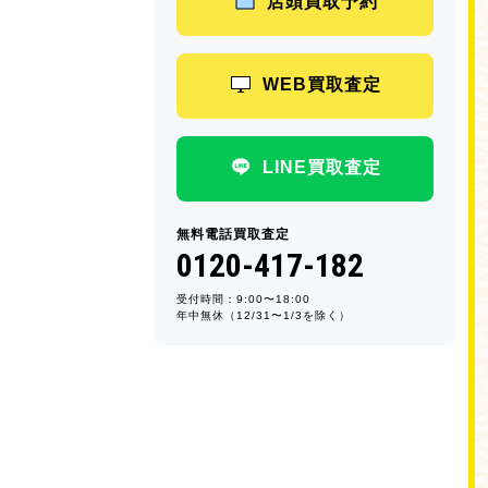
店頭買取予約
WEB買取査定
LINE買取査定
無料電話買取査定
0120-417-182
受付時間：9:00〜18:00
年中無休（12/31〜1/3を除く）