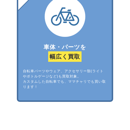
車体・パーツを
幅広く買取
自転車パーツやウェア、アクセサリー類(ライト
やボトルゲージなど)も買取対象。
カスタムした自転車でも、ママチャリでも買い取
ります！