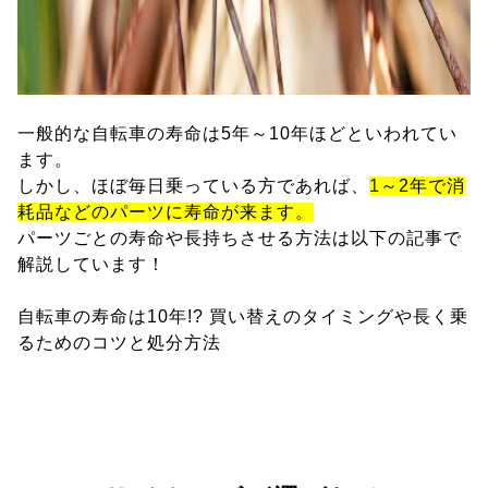
一般的な自転車の寿命は5年～10年ほどといわれてい
ます。
しかし、ほぼ毎日乗っている方であれば、
1～2年で消
耗品などのパーツに寿命が来ます。
パーツごとの寿命や長持ちさせる方法は以下の記事で
解説しています！
自転車の寿命は10年!? 買い替えのタイミングや長く乗
るためのコツと処分方法