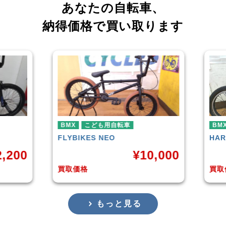
あなたの自転車、
納得価格で買い取ります
BMX
こども用自転車
BMX
FLYBIKES
NEO
HAR
,200
¥
10,000
買取価格
買取
もっと見る