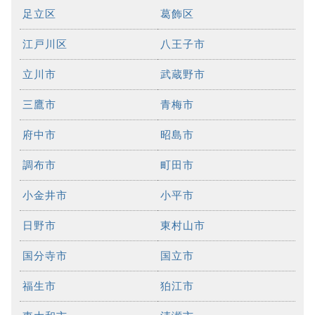
足立区
葛飾区
江戸川区
八王子市
立川市
武蔵野市
三鷹市
青梅市
府中市
昭島市
調布市
町田市
小金井市
小平市
日野市
東村山市
国分寺市
国立市
福生市
狛江市