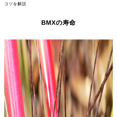
コツを解説
BMXの寿命