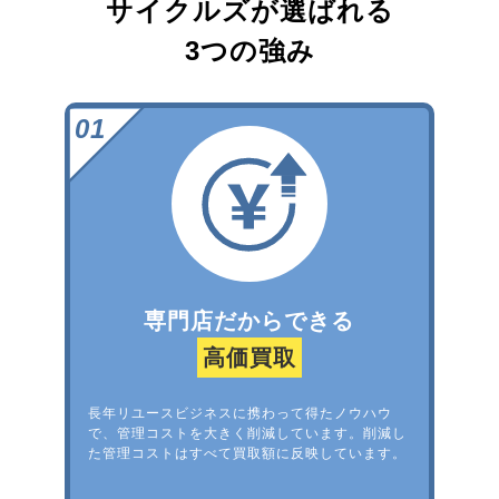
サイクルズが選ばれる
3つの強み
専門店だからできる
高価買取
長年リユースビジネスに携わって得たノウハウ
で、管理コストを大きく削減しています。削減し
た管理コストはすべて買取額に反映しています。