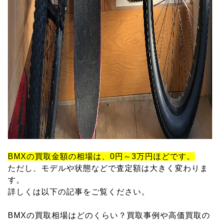
BMXの買取金額の相場は、0円～3万円ほどです。
ただし、モデルや状態などで査定額は大きく変わりま
す。
詳しくは以下の記事をご覧ください。
BMXの買取相場はどのくらい？買取事例や高価買取の