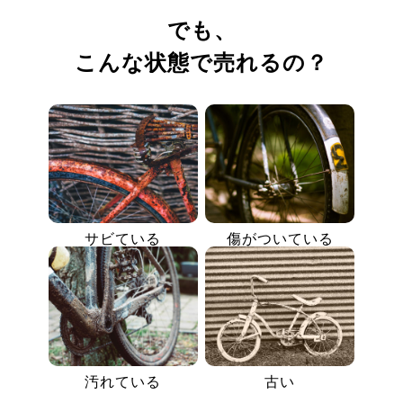
でも、
こんな状態で売れるの？
サビている
傷がついている
汚れている
古い