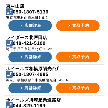
東村山店
050-1807-5136
東京都東村山市本町1-9-2
店舗詳細
買取予約
ライダース北戸田店
048-421-5100
埼玉県戸田市笹目北町10-22
店舗詳細
買取予約
ホイールズ相模原陽光台店
050-1807-4985
神奈川県相模原市中央区陽光台6-8-16
店舗詳細
買取予約
ホイールズ川崎産業道路店
044-329-1169