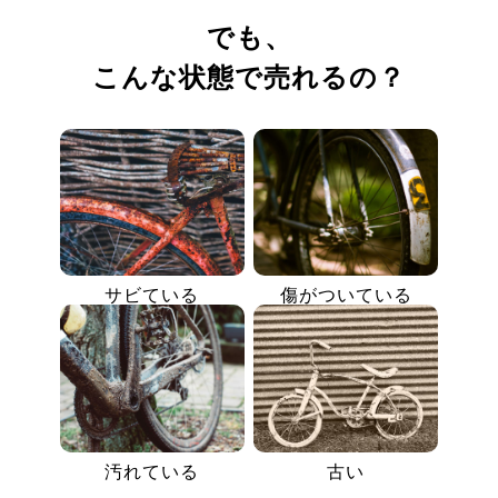
でも、
こんな状態で売れるの？
サビている
傷がついている
汚れている
古い