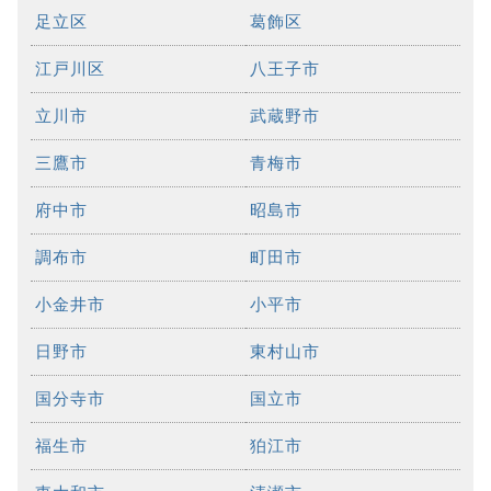
足立区
葛飾区
江戸川区
八王子市
立川市
武蔵野市
三鷹市
青梅市
府中市
昭島市
調布市
町田市
小金井市
小平市
日野市
東村山市
国分寺市
国立市
福生市
狛江市