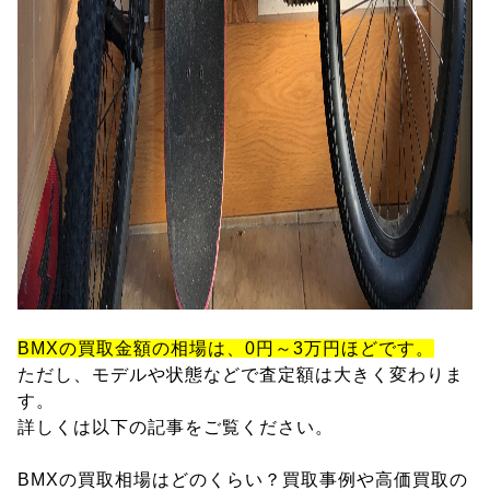
BMXの買取金額の相場は、0円～3万円ほどです。
ただし、モデルや状態などで査定額は大きく変わりま
す。
詳しくは以下の記事をご覧ください。
BMXの買取相場はどのくらい？買取事例や高価買取の