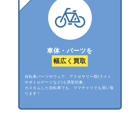
車体・パーツを
幅広く買取
自転車パーツやウェア、アクセサリー類(ライト
やボトルゲージなど)も買取対象。
カスタムした自転車でも、ママチャリでも買い取
ります！