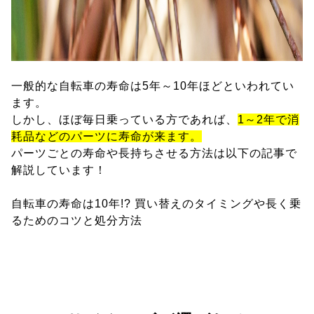
一般的な自転車の寿命は5年～10年ほどといわれてい
ます。
しかし、ほぼ毎日乗っている方であれば、
1～2年で消
耗品などのパーツに寿命が来ます。
パーツごとの寿命や長持ちさせる方法は以下の記事で
解説しています！
自転車の寿命は10年!? 買い替えのタイミングや長く乗
るためのコツと処分方法