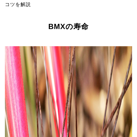
コツを解説
BMXの寿命