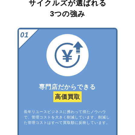
サイクルズが選ばれる
3つの強み
専門店だからできる
高価買取
長年リユースビジネスに携わって得たノウハウ
で、管理コストを大きく削減しています。削減し
た管理コストはすべて買取額に反映しています。