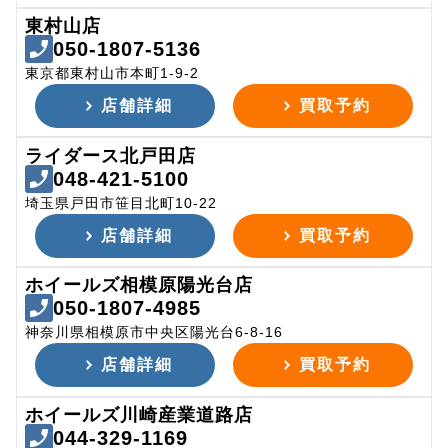
東村山店
050-1807-5136
東京都東村山市本町1-9-2
店舗詳細
買取予約
ライダース北戸田店
048-421-5100
埼玉県戸田市笹目北町10-22
店舗詳細
買取予約
ホイールズ相模原陽光台店
050-1807-4985
神奈川県相模原市中央区陽光台6-8-16
店舗詳細
買取予約
ホイールズ川崎産業道路店
044-329-1169