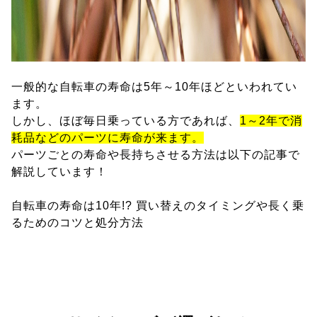
一般的な自転車の寿命は5年～10年ほどといわれてい
ます。
しかし、ほぼ毎日乗っている方であれば、
1～2年で消
耗品などのパーツに寿命が来ます。
パーツごとの寿命や長持ちさせる方法は以下の記事で
解説しています！
自転車の寿命は10年!? 買い替えのタイミングや長く乗
るためのコツと処分方法