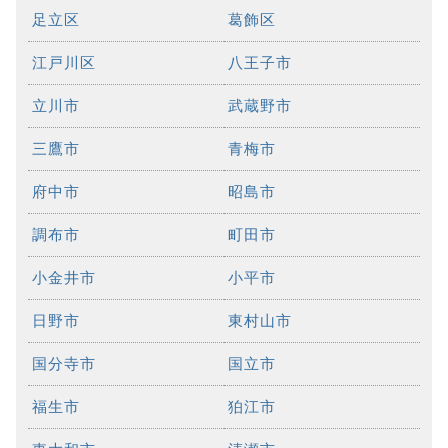
足立区
葛飾区
江戸川区
八王子市
立川市
武蔵野市
三鷹市
青梅市
府中市
昭島市
調布市
町田市
小金井市
小平市
日野市
東村山市
国分寺市
国立市
福生市
狛江市