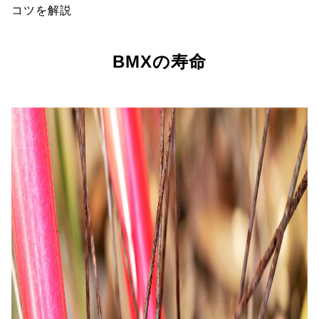
コツを解説
BMXの寿命