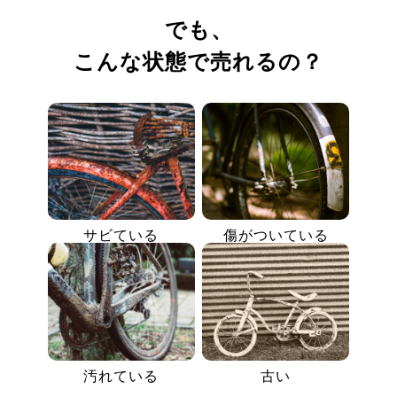
でも、
こんな状態で売れるの？
サビている
傷がついている
汚れている
古い