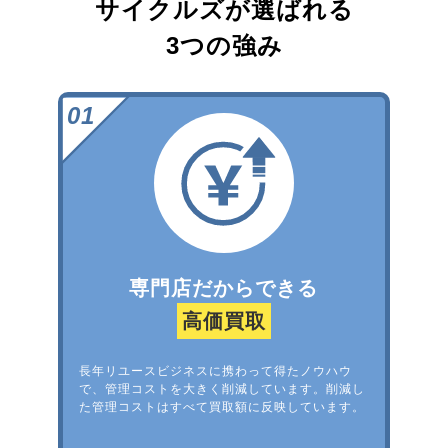
サイクルズが選ばれる
3つの強み
専門店だからできる
高価買取
長年リユースビジネスに携わって得たノウハウ
で、管理コストを大きく削減しています。削減し
た管理コストはすべて買取額に反映しています。