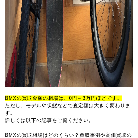
BMXの買取金額の相場は、0円～3万円ほどです。
ただし、モデルや状態などで査定額は大きく変わりま
す。
詳しくは以下の記事をご覧ください。
BMXの買取相場はどのくらい？買取事例や高価買取の