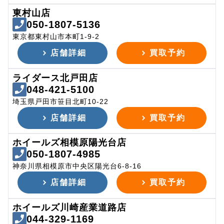
東村山店
050-1807-5136
東京都東村山市本町1-9-2
店舗詳細
買取予約
ライダース北戸田店
048-421-5100
埼玉県戸田市笹目北町10-22
店舗詳細
買取予約
ホイールズ相模原陽光台店
050-1807-4985
神奈川県相模原市中央区陽光台6-8-16
店舗詳細
買取予約
ホイールズ川崎産業道路店
044-329-1169