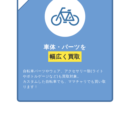
車体・パーツを
幅広く買取
自転車パーツやウェア、アクセサリー類(ライト
やボトルゲージなど)も買取対象。
カスタムした自転車でも、ママチャリでも買い取
ります！