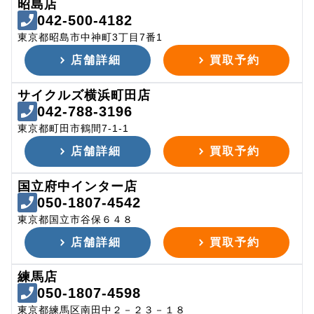
昭島店
042-500-4182
東京都昭島市中神町3丁目7番1
店舗詳細
買取予約
サイクルズ横浜町田店
042-788-3196
東京都町田市鶴間7-1-1
店舗詳細
買取予約
国立府中インター店
050-1807-4542
東京都国立市谷保６４８
店舗詳細
買取予約
練馬店
050-1807-4598
東京都練馬区南田中２－２３－１８