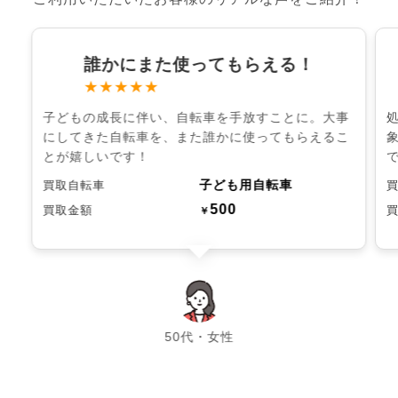
誰かにまた使ってもらえる！
★★★★★
子どもの成長に伴い、自転車を手放すことに。大事
にしてきた自転車を、また誰かに使ってもらえるこ
とが嬉しいです！
子ども用自転車
買取自転車
500
買取金額
￥
chevron_left
chevron_right
50代・女性