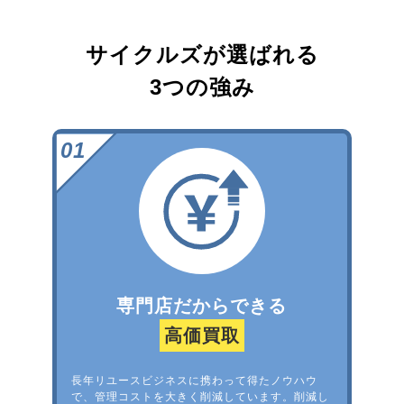
サイクルズが選ばれる
3つの強み
専門店だからできる
高価買取
長年リユースビジネスに携わって得たノウハウ
で、管理コストを大きく削減しています。削減し