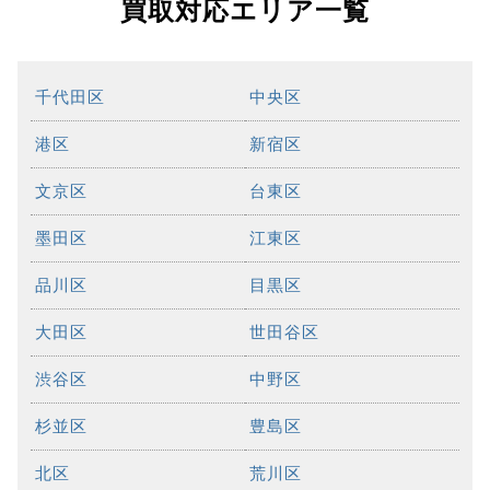
買取対応エリア一覧
千代田区
中央区
港区
新宿区
文京区
台東区
墨田区
江東区
品川区
目黒区
大田区
世田谷区
渋谷区
中野区
杉並区
豊島区
北区
荒川区