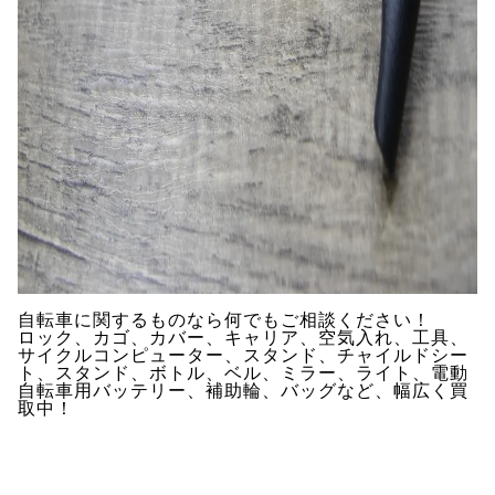
自転車に関するものなら何でもご相談ください！
ロック、カゴ、カバー、キャリア、空気入れ、工具、
サイクルコンピューター、スタンド、チャイルドシー
ト、スタンド、ボトル、ベル、ミラー、ライト、電動
自転車用バッテリー、補助輪、バッグなど、幅広く買
取中！