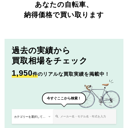
あなたの自転車、
納得価格で買い取ります
過去の実績から
買取相場をチェック
1,950
件
のリアルな買取実績を掲載中！
今すぐここから検索！