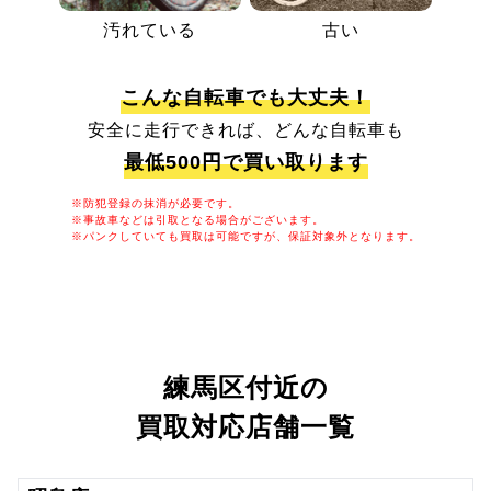
汚れている
古い
こんな自転車でも大丈夫！
安全に走行できれば、どんな自転車も
最低500円で買い取ります
※防犯登録の抹消が必要です。
※事故車などは引取となる場合がございます。
※パンクしていても買取は可能ですが、保証対象外となります。
練馬区付近の
買取対応店舗一覧