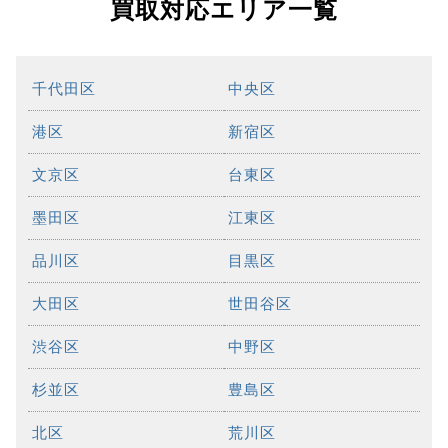
買取対応エリア一覧
千代田区
中央区
港区
新宿区
文京区
台東区
墨田区
江東区
品川区
目黒区
大田区
世田谷区
渋谷区
中野区
杉並区
豊島区
北区
荒川区