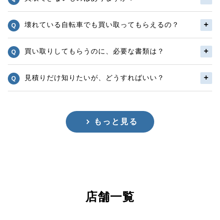
壊れている自転車でも買い取ってもらえるの？
買い取りしてもらうのに、必要な書類は？
見積りだけ知りたいが、どうすればいい？
もっと見る
店舗一覧