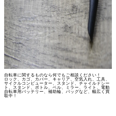
自転車に関するものなら何でもご相談ください！
ロック、カゴ、カバー、キャリア、空気入れ、工具、
サイクルコンピューター、スタンド、チャイルドシー
ト、スタンド、ボトル、ベル、ミラー、ライト、電動
自転車用バッテリー、補助輪、バッグなど、幅広く買
取中！