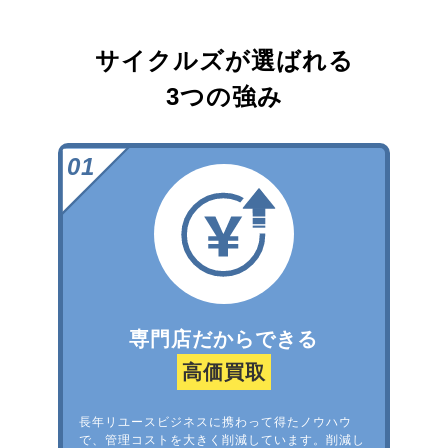
サイクルズが選ばれる
3つの強み
専門店だからできる
高価買取
長年リユースビジネスに携わって得たノウハウ
で、管理コストを大きく削減しています。削減し