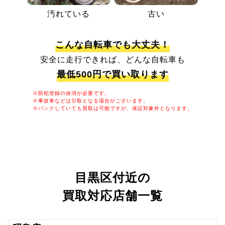
汚れている
古い
こんな自転車でも大丈夫！
安全に走行できれば、どんな自転車も
最低500円で買い取ります
※防犯登録の抹消が必要です。
※事故車などは引取となる場合がございます。
※パンクしていても買取は可能ですが、保証対象外となります。
目黒区付近の
買取対応店舗一覧