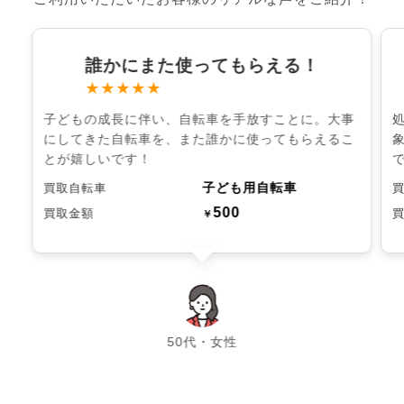
誰かにまた使ってもらえる！
★★★★★
子どもの成長に伴い、自転車を手放すことに。大事
にしてきた自転車を、また誰かに使ってもらえるこ
とが嬉しいです！
子ども用自転車
買取自転車
500
買取金額
￥
chevron_left
chevron_right
50代・女性