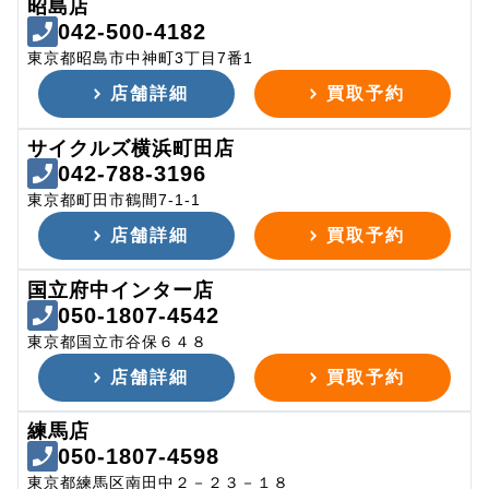
昭島店
042-500-4182
東京都昭島市中神町3丁目7番1
店舗詳細
買取予約
サイクルズ横浜町田店
042-788-3196
東京都町田市鶴間7-1-1
店舗詳細
買取予約
国立府中インター店
050-1807-4542
東京都国立市谷保６４８
店舗詳細
買取予約
練馬店
050-1807-4598
東京都練馬区南田中２－２３－１８