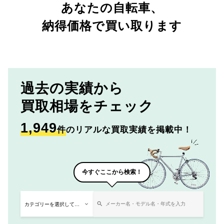
あなたの自転車、
納得価格で買い取ります
過去の実績から
買取相場をチェック
1,949
件
のリアルな買取実績を掲載中！
今すぐここから検索！