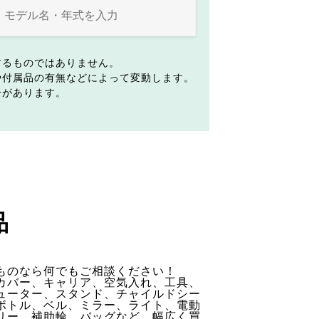
するものではありません。
や付属品の有無などによって変動します。
合があります。
品
ものなら何でもご相談ください！
カバー、キャリア、空気入れ、工具、
ューター、スタンド、チャイルドシー
ボトル、ベル、ミラー、ライト、電動
リー、補助輪、バッグなど、幅広く買