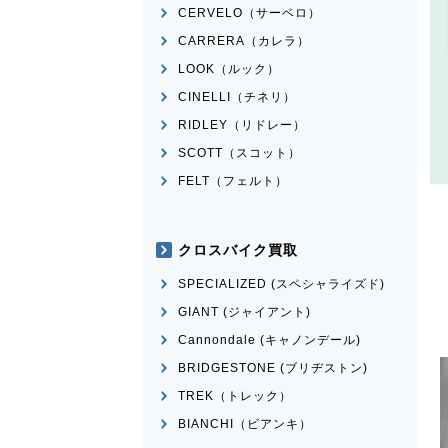
CERVELO（サーベロ）
CARRERA（カレラ）
LOOK（ルック）
CINELLI（チネリ）
RIDLEY（リドレー）
SCOTT（スコット）
FELT（フェルト）
クロスバイク買取
SPECIALIZED (スペシャライズド)
GIANT (ジャイアント)
Cannondale (キャノンデール)
BRIDGESTONE (ブリヂストン)
TREK（トレック）
BIANCHI（ビアンキ）