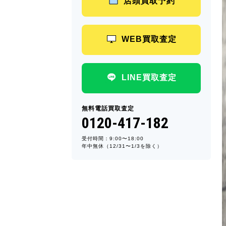
店頭買取予約
WEB買取査定
LINE買取査定
無料電話買取査定
0120-417-182
受付時間：9:00〜18:00
年中無休（12/31〜1/3を除く）