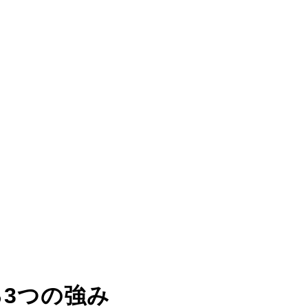
る
3つの強み