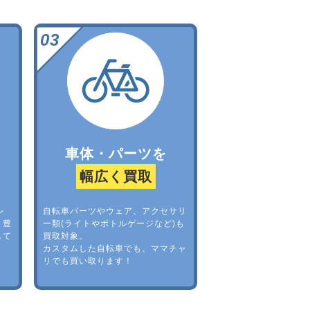
車体・パーツを
幅広く買取
レ
自転車パーツやウェア、アクセサリ
。豊
ー類(ライトやボトルゲージなど)も
して
買取対象。
カスタムした自転車でも、ママチャ
リでも買い取ります！