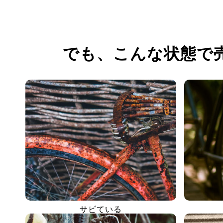
でも、
こんな状態で
サビている