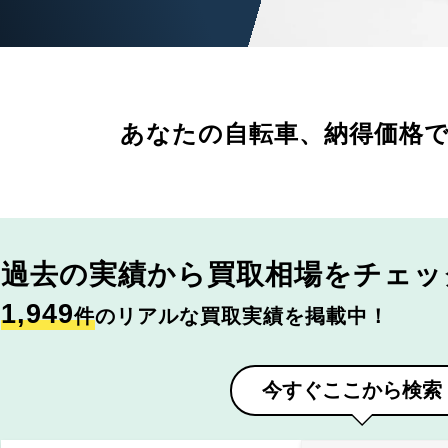
あなたの自転車、
納得価格
過去の実績から
買取相場をチェッ
1,949
件
のリアルな買取実績を掲載中！
今すぐここから検索