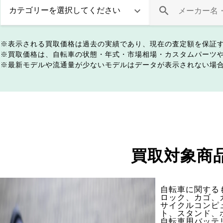
表示される買取価格は過去の実績であり、現在の査定額を保証
買取価格は、自転車の状態・年式・市場相場・カスタムパーツ
最新モデルや流通量が少ないモデルはデータが表示されない場
買取対象商
自転車に関する
ロック、カゴ、
サイクルコンピ
ト、スタンド、
自転車用バッテ