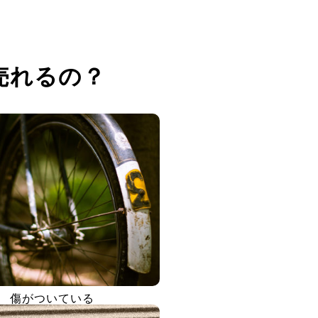
売れるの？
傷がついている