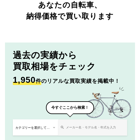
あなたの自転車、
納得価格で買い取ります
過去の実績から
買取相場をチェック
1,950
件
のリアルな買取実績を掲載中！
今すぐここから検索！