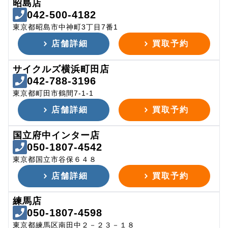
昭島店
042-500-4182
東京都昭島市中神町3丁目7番1
店舗詳細
買取予約
サイクルズ横浜町田店
042-788-3196
東京都町田市鶴間7-1-1
店舗詳細
買取予約
国立府中インター店
050-1807-4542
東京都国立市谷保６４８
店舗詳細
買取予約
練馬店
050-1807-4598
東京都練馬区南田中２－２３－１８