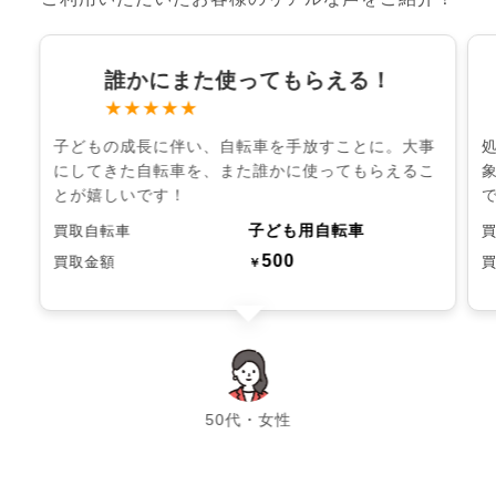
誰かにまた使ってもらえる！
★★★★★
子どもの成長に伴い、自転車を手放すことに。大事
にしてきた自転車を、また誰かに使ってもらえるこ
とが嬉しいです！
子ども用自転車
買取自転車
500
買取金額
￥
chevron_left
chevron_right
50代・女性