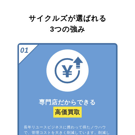
サイクルズが選ばれる
3つの強み
専門店だからできる
高価買取
長年リユースビジネスに携わって得たノウハウ
で、管理コストを大きく削減しています。削減し