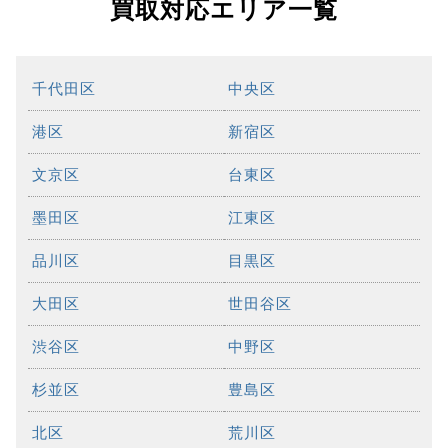
買取対応エリア一覧
千代田区
中央区
港区
新宿区
文京区
台東区
墨田区
江東区
品川区
目黒区
大田区
世田谷区
渋谷区
中野区
杉並区
豊島区
北区
荒川区