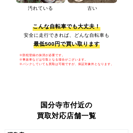
汚れている
古い
こんな自転車でも大丈夫！
安全に走行できれば、どんな自転車も
最低500円で買い取ります
※防犯登録の抹消が必要です。
※事故車などは引取となる場合がございます。
※パンクしていても買取は可能ですが、保証対象外となります。
国分寺市付近の
買取対応店舗一覧