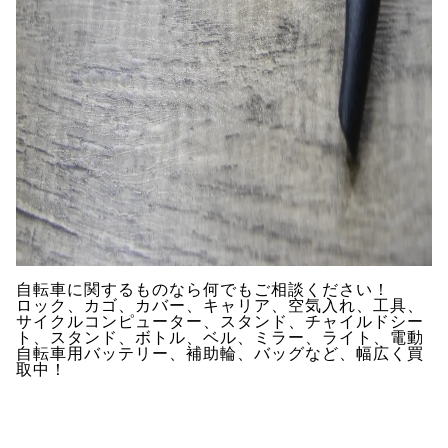
自転車に関するものなら何でもご相談ください！
ロック、カゴ、カバー、キャリア、空気入れ、工具、
サイクルコンピューター、スタンド、チャイルドシー
ト、スタンド、ボトル、ベル、ミラー、ライト、電動
自転車用バッテリー、補助輪、バッグなど、幅広く買
取中！