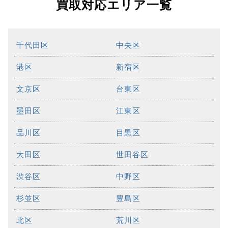
買取対応エリア一覧
千代田区
中央区
港区
新宿区
文京区
台東区
墨田区
江東区
品川区
目黒区
大田区
世田谷区
渋谷区
中野区
杉並区
豊島区
北区
荒川区