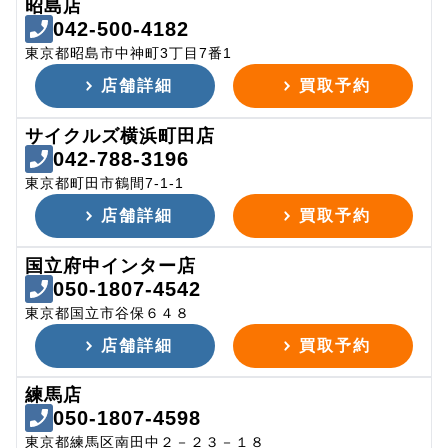
昭島店
042-500-4182
東京都昭島市中神町3丁目7番1
店舗詳細
買取予約
サイクルズ横浜町田店
042-788-3196
東京都町田市鶴間7-1-1
店舗詳細
買取予約
国立府中インター店
050-1807-4542
東京都国立市谷保６４８
店舗詳細
買取予約
練馬店
050-1807-4598
東京都練馬区南田中２－２３－１８