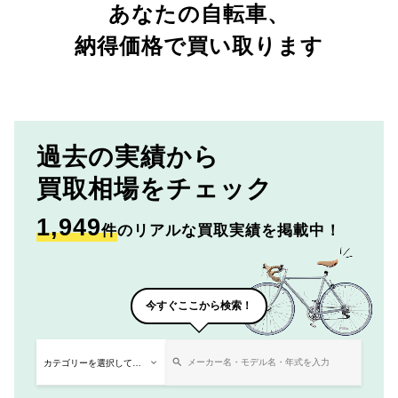
あなたの自転車、
納得価格で買い取ります
過去の実績から
買取相場をチェック
1,949
件
のリアルな買取実績を掲載中！
今すぐここから検索！