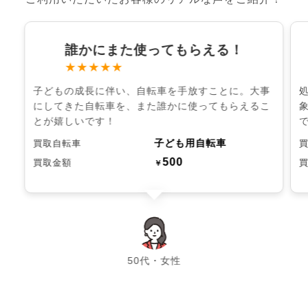
誰かにまた使ってもらえる！
★★★★★
子どもの成長に伴い、自転車を手放すことに。大事
にしてきた自転車を、また誰かに使ってもらえるこ
とが嬉しいです！
子ども用自転車
買取自転車
500
買取金額
￥
chevron_left
chevron_right
50代・女性