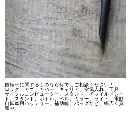
自転車に関するものなら何でもご相談ください！
ロック、カゴ、カバー、キャリア、空気入れ、工具、
サイクルコンピューター、スタンド、チャイルドシー
ト、スタンド、ボトル、ベル、ミラー、ライト、電動
自転車用バッテリー、補助輪、バッグなど、幅広く買
取中！