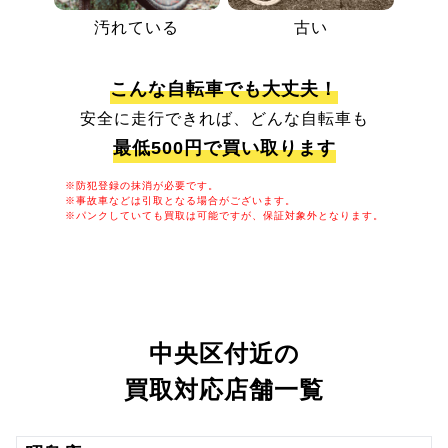
汚れている
古い
こんな自転車でも大丈夫！
安全に走行できれば、どんな自転車も
最低500円で買い取ります
※防犯登録の抹消が必要です。
※事故車などは引取となる場合がございます。
※パンクしていても買取は可能ですが、保証対象外となります。
中央区付近の
買取対応店舗一覧