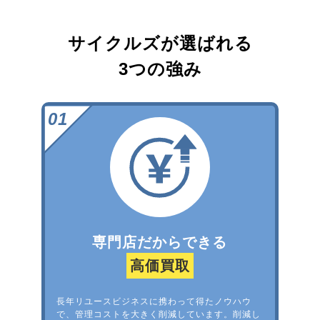
サイクルズが選ばれる
3つの強み
専門店だからできる
高価買取
長年リユースビジネスに携わって得たノウハウ
で、管理コストを大きく削減しています。削減し