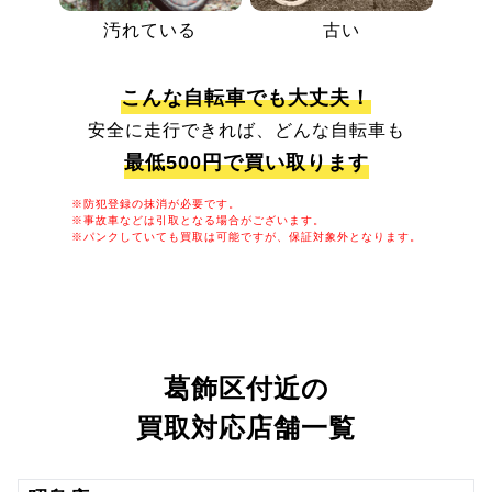
汚れている
古い
こんな自転車でも大丈夫！
安全に走行できれば、どんな自転車も
最低500円で買い取ります
※防犯登録の抹消が必要です。
※事故車などは引取となる場合がございます。
※パンクしていても買取は可能ですが、保証対象外となります。
葛飾区付近の
買取対応店舗一覧