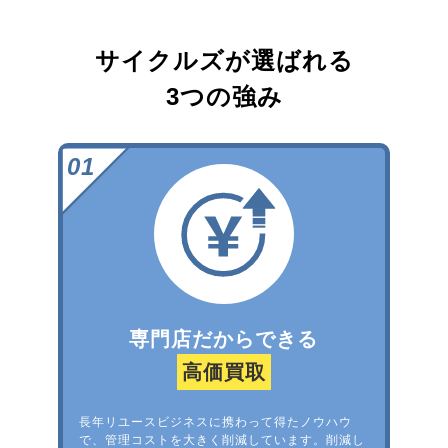
サイクルズが選ばれる
3つの強み
専門店だからできる
高価買取
長年リユースビジネスに携わって得たノウハウ
で、管理コストを大きく削減しています。削減し