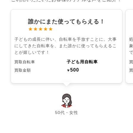
誰かにまた使ってもらえる！
★★★★★
子どもの成長に伴い、自転車を手放すことに。大事
にしてきた自転車を、また誰かに使ってもらえるこ
とが嬉しいです！
子ども用自転車
買取自転車
500
買取金額
￥
chevron_left
chevron_right
50代・女性