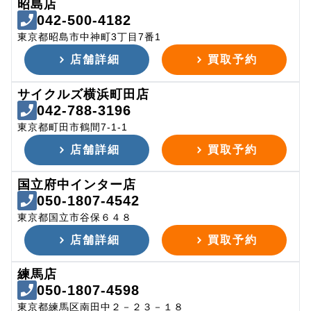
昭島店
042-500-4182
東京都昭島市中神町3丁目7番1
店舗詳細
買取予約
サイクルズ横浜町田店
042-788-3196
東京都町田市鶴間7-1-1
店舗詳細
買取予約
国立府中インター店
050-1807-4542
東京都国立市谷保６４８
店舗詳細
買取予約
練馬店
050-1807-4598
東京都練馬区南田中２－２３－１８