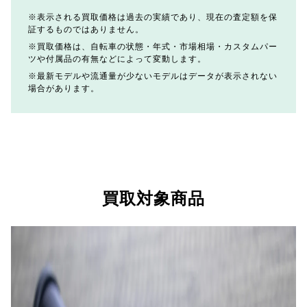
表示される買取価格は過去の実績であり、現在の査定額を保
証するものではありません。
買取価格は、自転車の状態・年式・市場相場・カスタムパー
ツや付属品の有無などによって変動します。
最新モデルや流通量が少ないモデルはデータが表示されない
場合があります。
買取対象商品