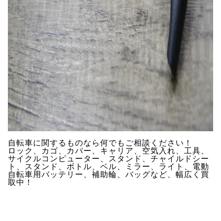
自転車に関するものなら何でもご相談ください！
ロック、カゴ、カバー、キャリア、空気入れ、工具、
サイクルコンピューター、スタンド、チャイルドシー
ト、スタンド、ボトル、ベル、ミラー、ライト、電動
自転車用バッテリー、補助輪、バッグなど、幅広く買
取中！