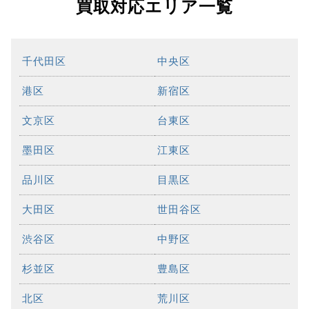
買取対応エリア一覧
千代田区
中央区
港区
新宿区
文京区
台東区
墨田区
江東区
品川区
目黒区
大田区
世田谷区
渋谷区
中野区
杉並区
豊島区
北区
荒川区