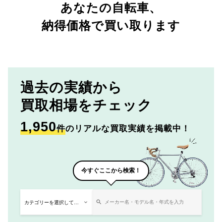
あなたの自転車、
納得価格で買い取ります
過去の実績から
買取相場をチェック
1,950
件
のリアルな買取実績を掲載中！
今すぐここから検索！