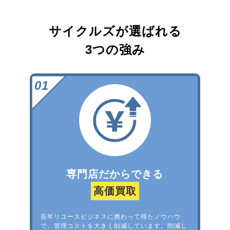
サイクルズが選ばれる
3つの強み
専門店だからできる
高価買取
長年リユースビジネスに携わって得たノウハウ
で、管理コストを大きく削減しています。削減し