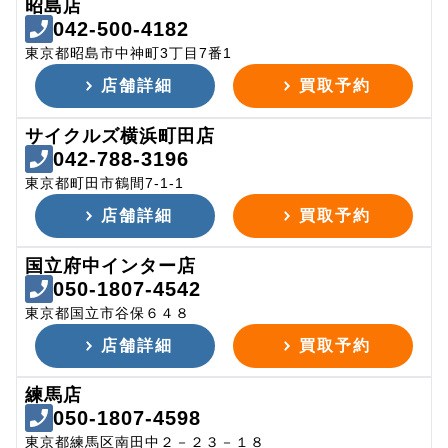
昭島店
042-500-4182
東京都昭島市中神町3丁目7番1
店舗詳細
買取予約
サイクルズ横浜町田店
042-788-3196
東京都町田市鶴間7-1-1
店舗詳細
買取予約
国立府中インター店
050-1807-4542
東京都国立市谷保６４８
店舗詳細
買取予約
練馬店
050-1807-4598
東京都練馬区南田中２－２３－１８