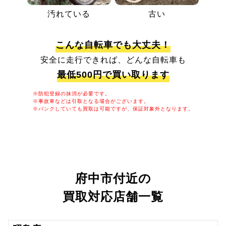
汚れている
古い
こんな自転車でも大丈夫！
安全に走行できれば、どんな自転車も
最低500円で買い取ります
※防犯登録の抹消が必要です。
※事故車などは引取となる場合がございます。
※パンクしていても買取は可能ですが、保証対象外となります。
府中市付近の
買取対応店舗一覧