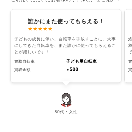
誰かにまた使ってもらえる！
★★★★★
子どもの成長に伴い、自転車を手放すことに。大事
にしてきた自転車を、また誰かに使ってもらえるこ
とが嬉しいです！
子ども用自転車
買取自転車
500
買取金額
￥
chevron_left
chevron_right
50代・女性