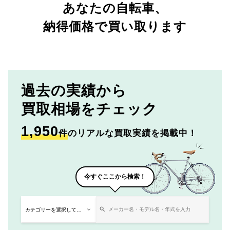
あなたの自転車、
納得価格で買い取ります
過去の実績から
買取相場をチェック
1,950
件
のリアルな買取実績を掲載中！
今すぐここから検索！