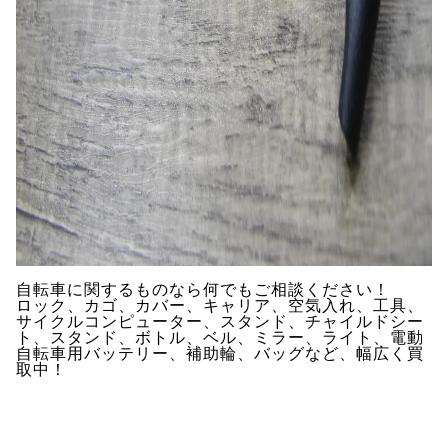
自転車に関するものなら何でもご相談ください！
ロック、カゴ、カバー、キャリア、空気入れ、工具、
サイクルコンピューター、スタンド、チャイルドシー
ト、スタンド、ボトル、ベル、ミラー、ライト、電動
自転車用バッテリー、補助輪、バッグなど、幅広く買
取中！