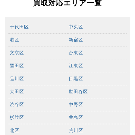
買取対応エリア一覧
千代田区
中央区
港区
新宿区
文京区
台東区
墨田区
江東区
品川区
目黒区
大田区
世田谷区
渋谷区
中野区
杉並区
豊島区
北区
荒川区