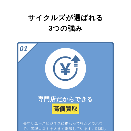
サイクルズが選ばれる
3つの強み
専門店だからできる
高価買取
長年リユースビジネスに携わって得たノウハウ
で、管理コストを大きく削減しています。削減し