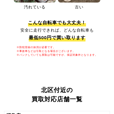
汚れている
古い
こんな自転車でも大丈夫！
安全に走行できれば、どんな自転車も
最低500円で買い取ります
※防犯登録の抹消が必要です。
※事故車などは引取となる場合がございます。
※パンクしていても買取は可能ですが、保証対象外となります。
北区付近の
買取対応店舗一覧