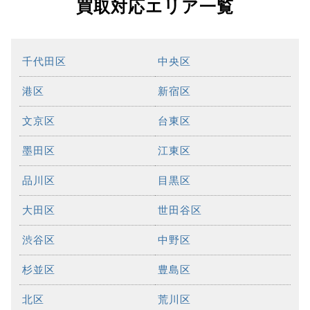
買取対応エリア一覧
千代田区
中央区
港区
新宿区
文京区
台東区
墨田区
江東区
品川区
目黒区
大田区
世田谷区
渋谷区
中野区
杉並区
豊島区
北区
荒川区