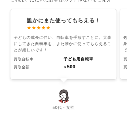
誰かにまた使ってもらえる！
★★★★★
子どもの成長に伴い、自転車を手放すことに。大事
にしてきた自転車を、また誰かに使ってもらえるこ
とが嬉しいです！
子ども用自転車
買取自転車
500
買取金額
￥
chevron_left
chevron_right
50代・女性