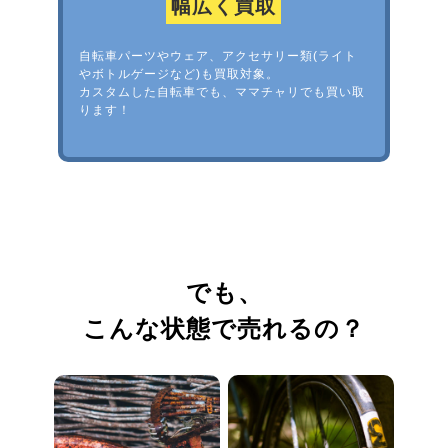
幅広く買取
自転車パーツやウェア、アクセサリー類(ライト
やボトルゲージなど)も買取対象。
カスタムした自転車でも、ママチャリでも買い取
ります！
でも、
こんな状態で売れるの？