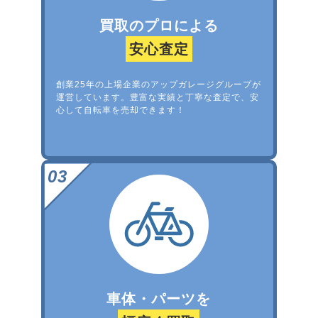
買取のプロによる
安心査定
創業25年の上場企業のアップガレージグループが
運営しています。豊富な実績と丁寧な査定で、安
心して自転車を売却できます！
車体・パーツを