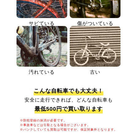
サビている
傷がついている
汚れている
古い
こんな自転車でも大丈夫！
安全に走行できれば、どんな自転車も
最低500円で買い取ります
※防犯登録の抹消が必要です。
※事故車などは引取となる場合がございます。
※パンクしていても買取は可能ですが、保証対象外となります。