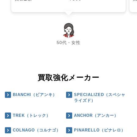
chevron_left
chevron_right
50代・女性
買取強化メーカー
BIANCHI（ビアンキ）
SPECIALIZED（スペシャ
ライズド）
TREK（トレック）
ANCHOR（アンカー）
COLNAGO（コルナゴ）
PINARELLO（ピナレロ）