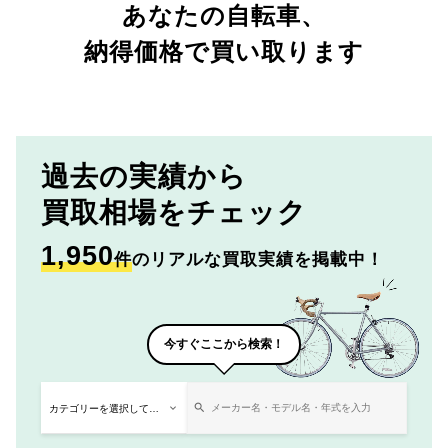
あなたの自転車、
納得価格で買い取ります
過去の実績から
買取相場をチェック
1,950
件
のリアルな買取実績を掲載中！
今すぐここから検索！