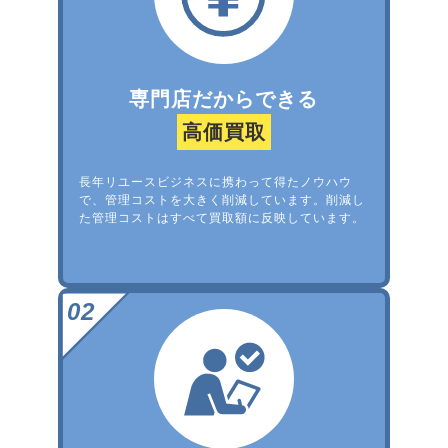
専門店だからできる
高価買取
長年リユースビジネスに携わって得たノウハウ
で、管理コストを大きく削減しています。削減し
た管理コストはすべて買取額に反映しています。