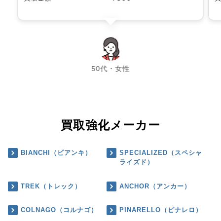
chevron_left
chevron_right
50代・女性
買取強化メーカー
BIANCHI（ビアンキ）
SPECIALIZED（スペシャ
ライズド）
TREK（トレック）
ANCHOR（アンカー）
COLNAGO（コルナゴ）
PINARELLO（ピナレロ）