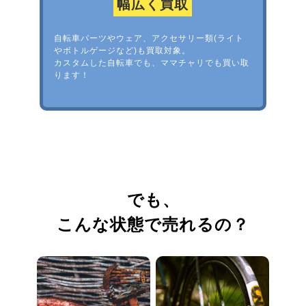
幅広く買取
自転車パーツやウェア、アクセサリー類(ライト
やボトルゲージなど)も買取対象。
カスタムした自転車でも、ママチャリでも買い取
ります！
でも、
こんな状態で売れるの？