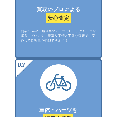
買取のプロによる
安心査定
創業25年の上場企業のアップガレージグループが
運営しています。豊富な実績と丁寧な査定で、安
心して自転車を売却できます！
車体・パーツを