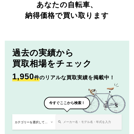
あなたの自転車、
納得価格で買い取ります
過去の実績から
買取相場をチェック
1,950
件
のリアルな買取実績を掲載中！
今すぐここから検索！