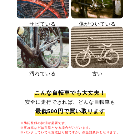
サビている
傷がついている
汚れている
古い
こんな自転車でも大丈夫！
安全に走行できれば、どんな自転車も
最低500円で買い取ります
※防犯登録の抹消が必要です。
※事故車などは引取となる場合がございます。
※パンクしていても買取は可能ですが、保証対象外となります。