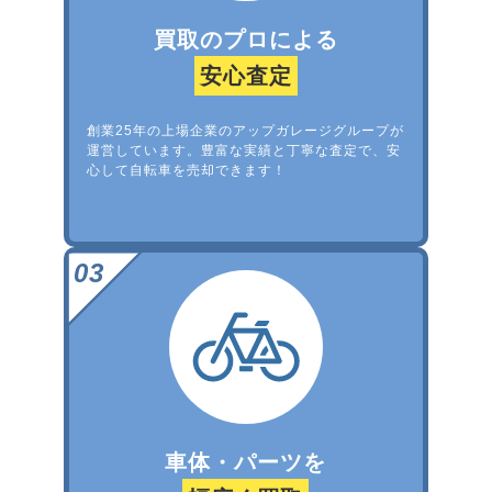
買取のプロによる
安心査定
創業25年の上場企業のアップガレージグループが
運営しています。豊富な実績と丁寧な査定で、安
心して自転車を売却できます！
車体・パーツを