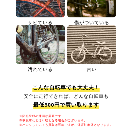
サビている
傷がついている
汚れている
古い
こんな自転車でも大丈夫！
安全に走行できれば、どんな自転車も
最低500円で買い取ります
※防犯登録の抹消が必要です。
※事故車などは引取となる場合がございます。
※パンクしていても買取は可能ですが、保証対象外となります。