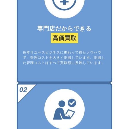
専門店だからできる
高価買取
長年リユースビジネスに携わって得たノウハウ
で、管理コストを大きく削減しています。削減し
た管理コストはすべて買取額に反映しています。