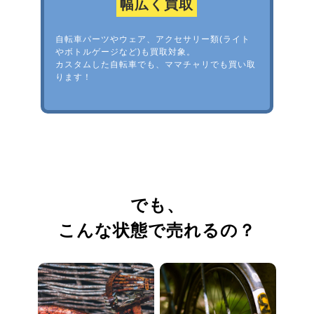
幅広く買取
自転車パーツやウェア、アクセサリー類(ライト
やボトルゲージなど)も買取対象。
カスタムした自転車でも、ママチャリでも買い取
ります！
でも、
こんな状態で売れるの？