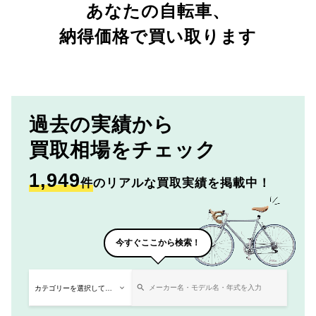
あなたの自転車、
納得価格で買い取ります
過去の実績から
買取相場をチェック
1,949
件
のリアルな買取実績を掲載中！
今すぐここから検索！