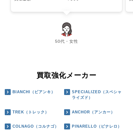
chevron_left
chevron_right
50代・女性
買取強化メーカー
BIANCHI（ビアンキ）
SPECIALIZED（スペシャ
ライズド）
TREK（トレック）
ANCHOR（アンカー）
COLNAGO（コルナゴ）
PINARELLO（ピナレロ）