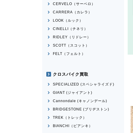
CERVELO（サーベロ）
CARRERA（カレラ）
LOOK（ルック）
CINELLI（チネリ）
RIDLEY（リドレー）
SCOTT（スコット）
FELT（フェルト）
クロスバイク買取
SPECIALIZED (スペシャライズド)
GIANT (ジャイアント)
Cannondale (キャノンデール)
BRIDGESTONE (ブリヂストン)
TREK（トレック）
BIANCHI（ビアンキ）