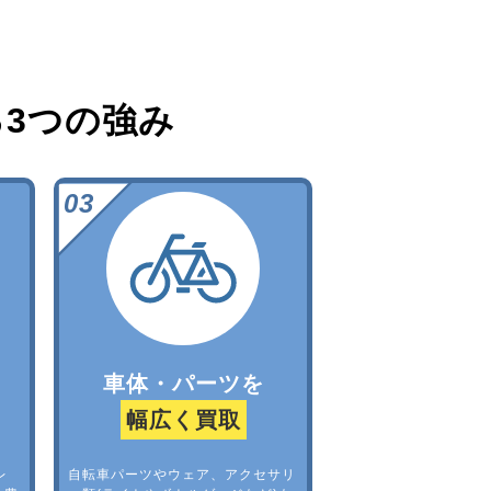
る
3つの強み
車体・パーツを
幅広く買取
レ
自転車パーツやウェア、アクセサリ