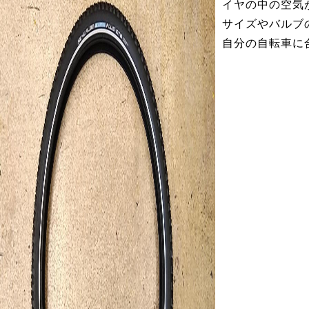
イヤの中の空気
サイズやバルブ
自分の自転車に