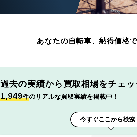
あなたの自転車、
納得価格
過去の実績から
買取相場をチェッ
1,949
件
のリアルな買取実績を掲載中！
今すぐここから検索