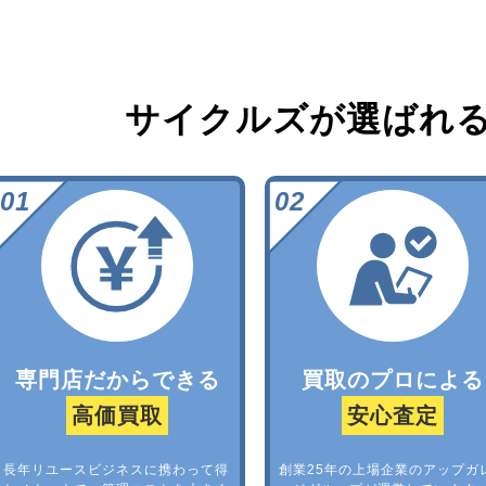
サイクルズが選ばれ
専門店だからできる
買取のプロによる
高価買取
安心査定
長年リユースビジネスに携わって得
創業25年の上場企業のアップガ