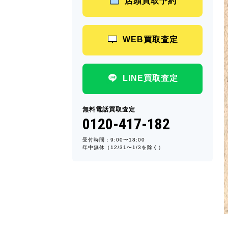
店頭買取予約
WEB買取査定
LINE買取査定
無料電話買取査定
0120-417-182
受付時間：9:00〜18:00
年中無休（12/31〜1/3を除く）