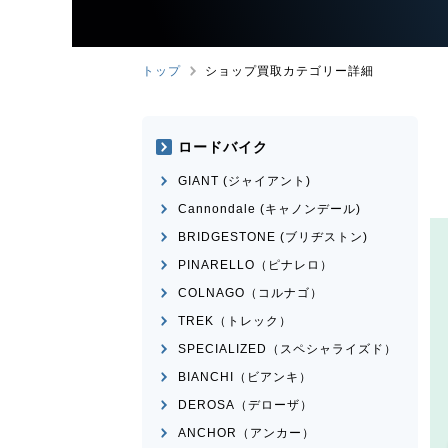
トップ
ショップ買取カテゴリー詳細
ロードバイク
GIANT (ジャイアント)
Cannondale (キャノンデール)
BRIDGESTONE (ブリヂストン)
PINARELLO（ピナレロ）
COLNAGO（コルナゴ）
TREK（トレック）
SPECIALIZED（スペシャライズド）
BIANCHI（ビアンキ）
DEROSA（デローザ）
ANCHOR（アンカー）