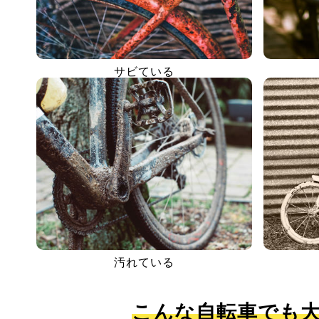
サビている
汚れている
こんな自転車でも