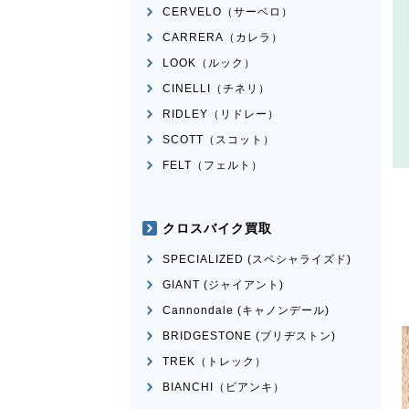
CERVELO（サーベロ）
CARRERA（カレラ）
LOOK（ルック）
CINELLI（チネリ）
RIDLEY（リドレー）
SCOTT（スコット）
FELT（フェルト）
クロスバイク買取
SPECIALIZED (スペシャライズド)
GIANT (ジャイアント)
Cannondale (キャノンデール)
BRIDGESTONE (ブリヂストン)
TREK（トレック）
BIANCHI（ビアンキ）