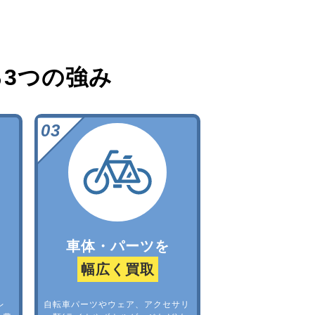
る
3つの強み
車体・パーツを
幅広く買取
レ
自転車パーツやウェア、アクセサリ