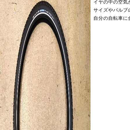
イヤの中の空気
サイズやバルブ
自分の自転車に