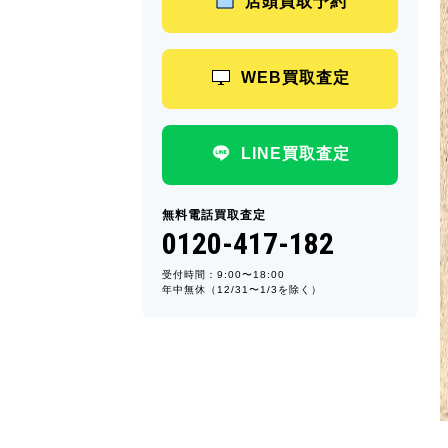
店頭買取予約
WEB買取査定
LINE買取査定
無料電話買取査定
0120-417-182
受付時間：9:00〜18:00
年中無休（12/31〜1/3を除く）