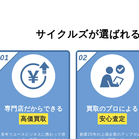
サイクルズが選ばれ
専門店だからできる
買取のプロによる
高価買取
安心査定
長年リユースビジネスに携わって得
創業25年の上場企業のアップガ