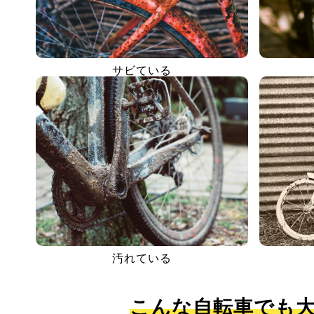
サビている
汚れている
こんな自転車でも