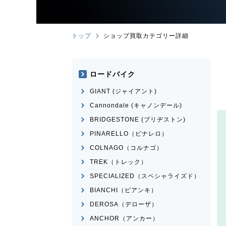
トップ
ショップ買取カテゴリー詳細
ロードバイク
GIANT (ジャイアント)
Cannondale (キャノンデール)
BRIDGESTONE (ブリヂストン)
PINARELLO（ピナレロ）
COLNAGO（コルナゴ）
TREK（トレック）
SPECIALIZED（スペシャライズド）
BIANCHI（ビアンキ）
DEROSA（デローザ）
ANCHOR（アンカー）