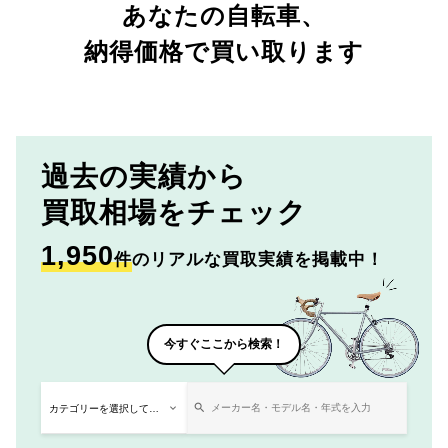
あなたの自転車、
納得価格で買い取ります
過去の実績から
買取相場をチェック
1,950
件
のリアルな買取実績を掲載中！
今すぐここから検索！