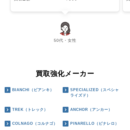
chevron_left
chevron_right
50代・女性
買取強化メーカー
BIANCHI（ビアンキ）
SPECIALIZED（スペシャ
ライズド）
TREK（トレック）
ANCHOR（アンカー）
COLNAGO（コルナゴ）
PINARELLO（ピナレロ）