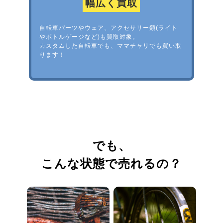
幅広く買取
自転車パーツやウェア、アクセサリー類(ライト
やボトルゲージなど)も買取対象。
カスタムした自転車でも、ママチャリでも買い取
ります！
でも、
こんな状態で売れるの？