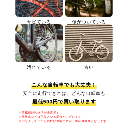
サビている
傷がついている
汚れている
古い
こんな自転車でも大丈夫！
安全に走行できれば、どんな自転車も
最低500円で買い取ります
※防犯登録の抹消が必要です。
※事故車などは引取となる場合がございます。
※パンクしていても買取は可能ですが、保証対象外となります。