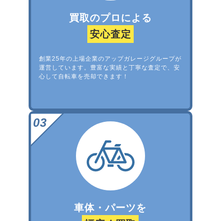
買取のプロによる
安心査定
創業25年の上場企業のアップガレージグループが
運営しています。豊富な実績と丁寧な査定で、安
心して自転車を売却できます！
車体・パーツを