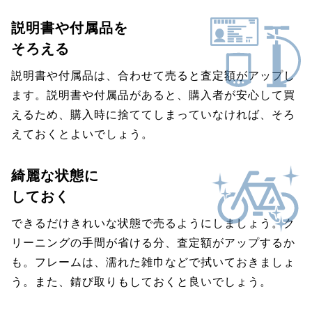
説明書や付属品を
そろえる
説明書や付属品は、合わせて売ると査定額がアップし
ます。説明書や付属品があると、購入者が安心して買
えるため、購入時に捨ててしまっていなければ、そろ
えておくとよいでしょう。
綺麗な状態に
しておく
できるだけきれいな状態で売るようにしましょう。ク
リーニングの手間が省ける分、査定額がアップするか
も。フレームは、濡れた雑巾などで拭いておきましょ
う。また、錆び取りもしておくと良いでしょう。