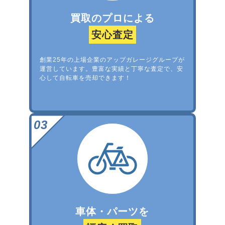
買取のプロによる
安心査定
創業25年の上場企業のアップガレージグループが
運営しています。豊富な実績と丁寧な査定で、安
心して自転車を売却できます！
車体・パーツを