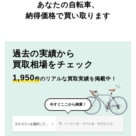
あなたの自転車、
納得価格で買い取ります
過去の実績から
買取相場をチェック
1,950
件
のリアルな買取実績を掲載中！
今すぐここから検索！