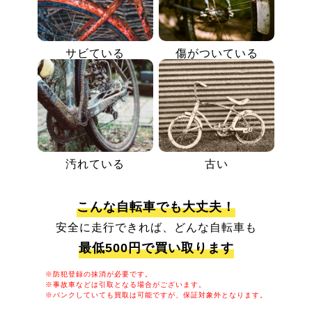
サビている
傷がついている
汚れている
古い
こんな自転車でも大丈夫！
安全に走行できれば、どんな自転車も
最低500円で買い取ります
※防犯登録の抹消が必要です。
※事故車などは引取となる場合がございます。
※パンクしていても買取は可能ですが、保証対象外となります。