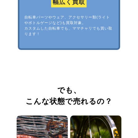
幅広く買取
自転車パーツやウェア、アクセサリー類(ライト
やボトルゲージなど)も買取対象。
カスタムした自転車でも、ママチャリでも買い取
ります！
でも、
こんな状態で売れるの？