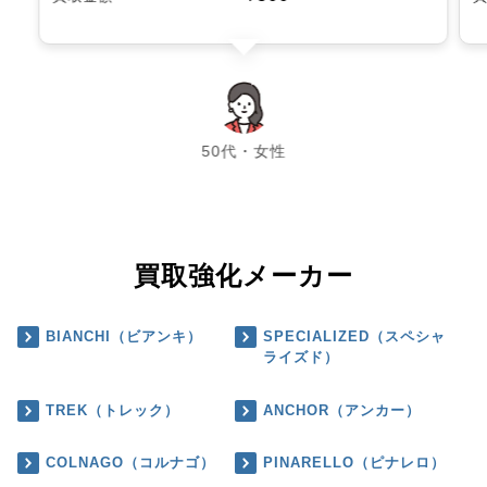
chevron_left
chevron_right
50代・女性
買取強化メーカー
BIANCHI（ビアンキ）
SPECIALIZED（スペシャ
ライズド）
TREK（トレック）
ANCHOR（アンカー）
COLNAGO（コルナゴ）
PINARELLO（ピナレロ）