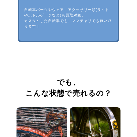
自転車パーツやウェア、アクセサリー類(ライト
やボトルゲージなど)も買取対象。
カスタムした自転車でも、ママチャリでも買い取
ります！
でも、
こんな状態で売れるの？