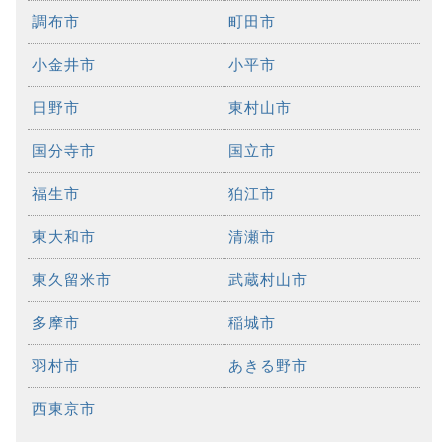
調布市
町田市
小金井市
小平市
日野市
東村山市
国分寺市
国立市
福生市
狛江市
東大和市
清瀬市
東久留米市
武蔵村山市
多摩市
稲城市
羽村市
あきる野市
西東京市