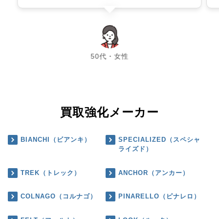
chevron_left
chevron_right
50代・女性
買取強化メーカー
BIANCHI（ビアンキ）
SPECIALIZED（スペシャ
ライズド）
TREK（トレック）
ANCHOR（アンカー）
COLNAGO（コルナゴ）
PINARELLO（ピナレロ）