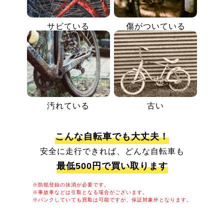
サビている
傷がついている
汚れている
古い
こんな自転車でも大丈夫！
安全に走行できれば、どんな自転車も
最低500円で買い取ります
※防犯登録の抹消が必要です。
※事故車などは引取となる場合がございます。
※パンクしていても買取は可能ですが、保証対象外となります。