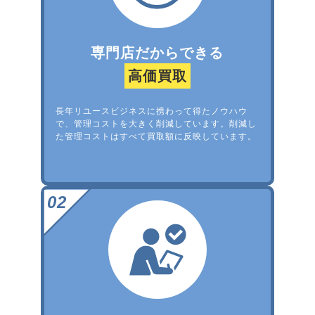
専門店だからできる
高価買取
長年リユースビジネスに携わって得たノウハウ
で、管理コストを大きく削減しています。削減し
た管理コストはすべて買取額に反映しています。