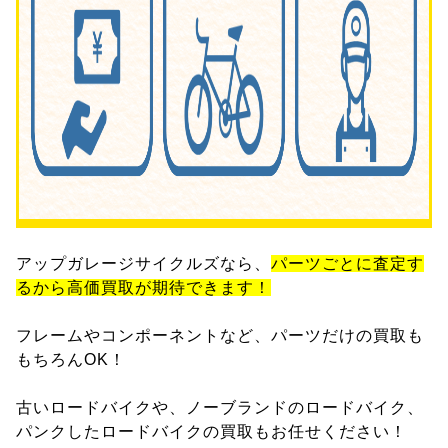
アップガレージサイクルズなら、
パーツごとに査定す
るから高価買取が期待できます！
フレームやコンポーネントなど、パーツだけの買取も
もちろんOK！
古いロードバイクや、ノーブランドのロードバイク、
パンクしたロードバイクの買取もお任せください！