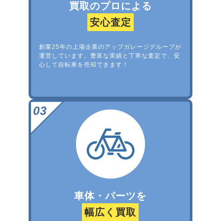
買取のプロによる
安心査定
創業25年の上場企業のアップガレージグループが
運営しています。豊富な実績と丁寧な査定で、安
心して自転車を売却できます！
車体・パーツを
幅広く買取