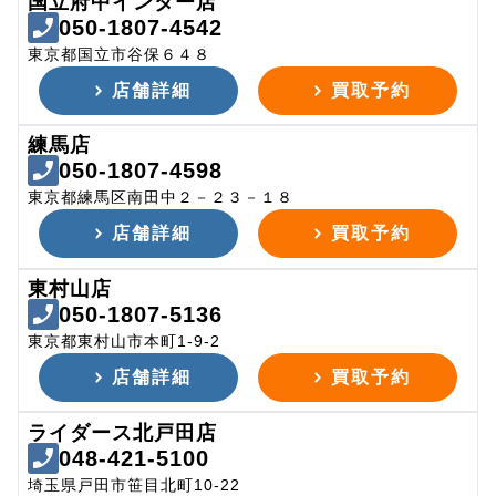
国立府中インター店
050-1807-4542
東京都国立市谷保６４８
店舗詳細
買取予約
練馬店
050-1807-4598
東京都練馬区南田中２－２３－１８
店舗詳細
買取予約
東村山店
050-1807-5136
東京都東村山市本町1-9-2
店舗詳細
買取予約
ライダース北戸田店
048-421-5100
埼玉県戸田市笹目北町10-22