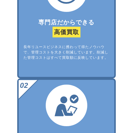
専門店だからできる
高価買取
長年リユースビジネスに携わって得たノウハウ
で、管理コストを大きく削減しています。削減し
た管理コストはすべて買取額に反映しています。