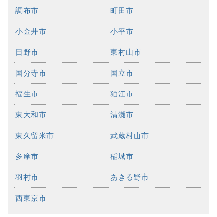
調布市
町田市
小金井市
小平市
日野市
東村山市
国分寺市
国立市
福生市
狛江市
東大和市
清瀬市
東久留米市
武蔵村山市
多摩市
稲城市
羽村市
あきる野市
西東京市