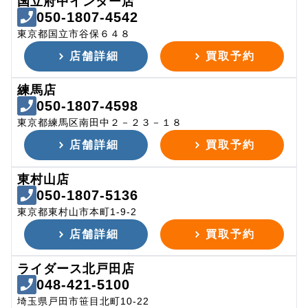
国立府中インター店
050-1807-4542
東京都国立市谷保６４８
店舗詳細
買取予約
練馬店
050-1807-4598
東京都練馬区南田中２－２３－１８
店舗詳細
買取予約
東村山店
050-1807-5136
東京都東村山市本町1-9-2
店舗詳細
買取予約
ライダース北戸田店
048-421-5100
埼玉県戸田市笹目北町10-22