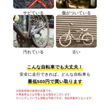
サビている
傷がついている
汚れている
古い
こんな自転車でも大丈夫！
安全に走行できれば、どんな自転車も
最低500円で買い取ります
※防犯登録の抹消が必要です。
※事故車などは引取となる場合がございます。
※パンクしていても買取は可能ですが、保証対象外となります。