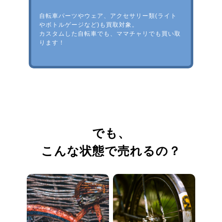
自転車パーツやウェア、アクセサリー類(ライト
やボトルゲージなど)も買取対象。
カスタムした自転車でも、ママチャリでも買い取
ります！
でも、
こんな状態で売れるの？