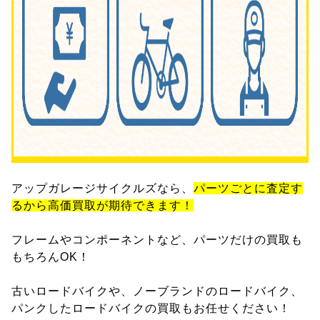
アップガレージサイクルズなら、
パーツごとに査定す
るから高価買取が期待できます！
フレームやコンポーネントなど、パーツだけの買取も
もちろんOK！
古いロードバイクや、ノーブランドのロードバイク、
パンクしたロードバイクの買取もお任せください！