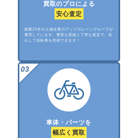
買取のプロによる
安心査定
創業25年の上場企業のアップガレージグループが
運営しています。豊富な実績と丁寧な査定で、安
心して自転車を売却できます！
車体・パーツを
幅広く買取