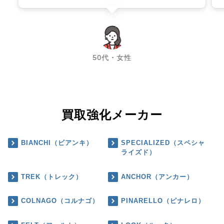
chevron_left
chevron_right
50代・女性
買取強化メーカー
BIANCHI（ビアンキ）
SPECIALIZED（スペシャ
ライズド）
TREK（トレック）
ANCHOR（アンカー）
COLNAGO（コルナゴ）
PINARELLO（ピナレロ）