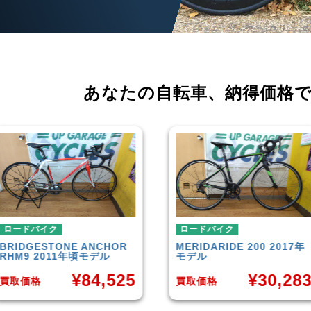
あなたの自転車、
納得価格
ロードバイク
ロードバイク
MERIDA
RIDE 200 2017年
CANNONDALE
SUPERSIX
モデル
EVO 6 2014年モデル
¥
30,283
¥
35,65
買取価格
買取価格