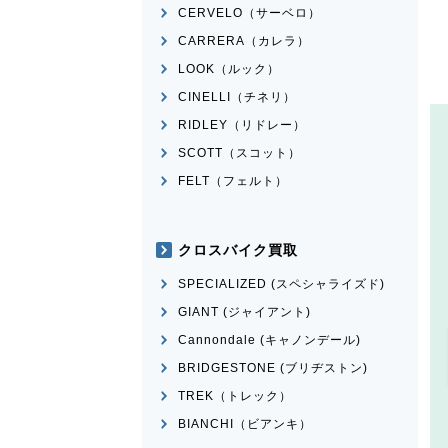
CERVELO（サーベロ）
CARRERA（カレラ）
LOOK（ルック）
CINELLI（チネリ）
RIDLEY（リドレー）
SCOTT（スコット）
FELT（フェルト）
クロスバイク買取
SPECIALIZED (スペシャライズド)
GIANT (ジャイアント)
Cannondale (キャノンデール)
BRIDGESTONE (ブリヂストン)
TREK（トレック）
BIANCHI（ビアンキ）