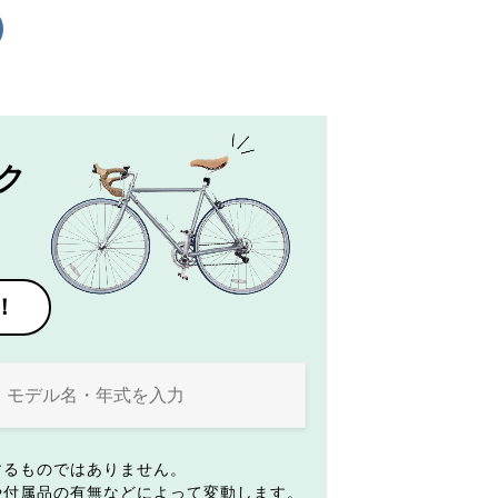
ク
！
するものではありません。
や付属品の有無などによって変動します。