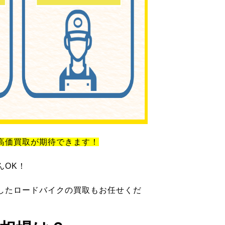
高価買取が期待できます！
んOK！
したロードバイクの買取もお任せくだ