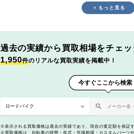
もっと見る
過去の実績から
買取相場をチェッ
1,950
件
のリアルな買取実績を掲載中！
今すぐここから検索
表示される買取価格は過去の実績であり、現在の査定額を保証
買取価格は、自転車の状態・年式・市場相場・カスタムパーツ