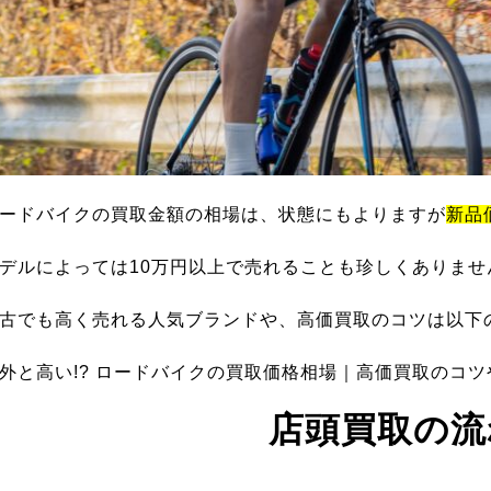
ードバイクの買取金額の相場は、状態にもよりますが
新品
デルによっては10万円以上で売れることも珍しくありませ
古でも高く売れる人気ブランドや、高価買取のコツは以下
外と高い!? ロードバイクの買取価格相場｜高価買取のコ
店頭買取の流