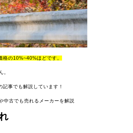
価格の10%~40%ほどです。
ん。
の記事でも解説しています！
ツや中古でも売れるメーカーを解説
れ