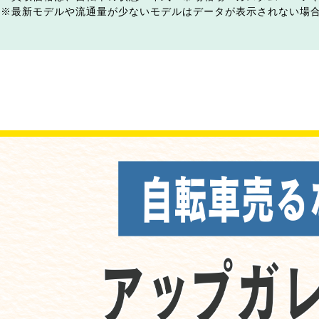
最新モデルや流通量が少ないモデルはデータが表示されない場