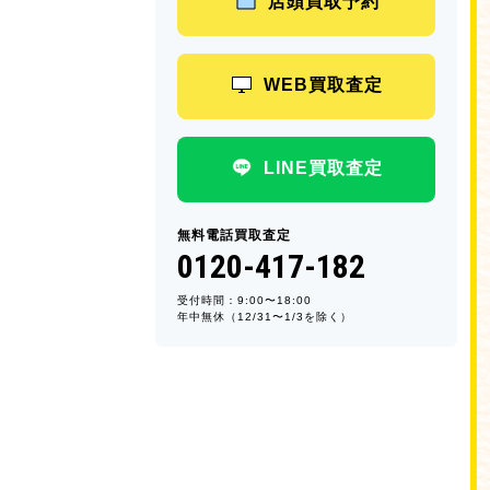
店頭買取予約
WEB買取査定
LINE買取査定
無料電話買取査定
0120-417-182
受付時間：9:00〜18:00
年中無休（12/31〜1/3を除く）