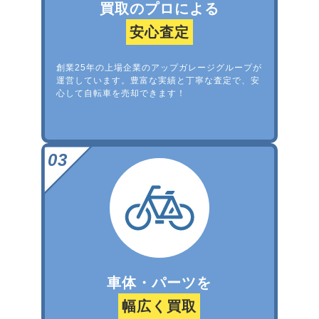
買取のプロによる
安心査定
創業25年の上場企業のアップガレージグループが
運営しています。豊富な実績と丁寧な査定で、安
心して自転車を売却できます！
車体・パーツを
幅広く買取