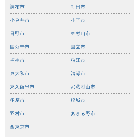
調布市
町田市
小金井市
小平市
日野市
東村山市
国分寺市
国立市
福生市
狛江市
東大和市
清瀬市
東久留米市
武蔵村山市
多摩市
稲城市
羽村市
あきる野市
西東京市