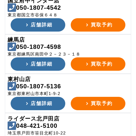
国立府中インター店
050-1807-4542
東京都国立市谷保６４８
店舗詳細
買取予約
練馬店
050-1807-4598
東京都練馬区南田中２－２３－１８
店舗詳細
買取予約
東村山店
050-1807-5136
東京都東村山市本町1-9-2
店舗詳細
買取予約
ライダース北戸田店
048-421-5100
埼玉県戸田市笹目北町10-22