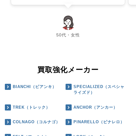
chevron_left
chevron_right
50代・女性
買取強化メーカー
BIANCHI（ビアンキ）
SPECIALIZED（スペシャ
ライズド）
TREK（トレック）
ANCHOR（アンカー）
COLNAGO（コルナゴ）
PINARELLO（ピナレロ）