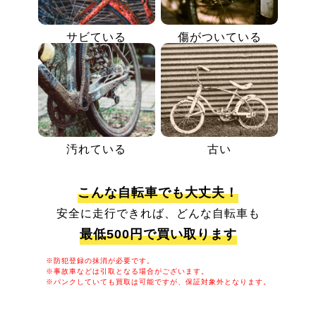
サビている
傷がついている
汚れている
古い
こんな自転車でも大丈夫！
安全に走行できれば、どんな自転車も
最低500円で買い取ります
※防犯登録の抹消が必要です。
※事故車などは引取となる場合がございます。
※パンクしていても買取は可能ですが、保証対象外となります。