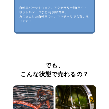
自転車パーツやウェア、アクセサリー類(ライト
やボトルゲージなど)も買取対象。
カスタムした自転車でも、ママチャリでも買い取
ります！
でも、
こんな状態で売れるの？