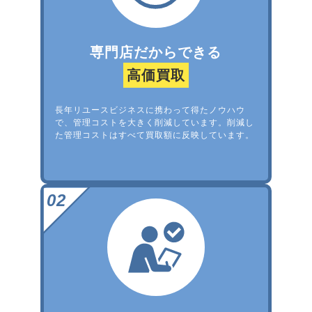
専門店だからできる
高価買取
長年リユースビジネスに携わって得たノウハウ
で、管理コストを大きく削減しています。削減し
た管理コストはすべて買取額に反映しています。