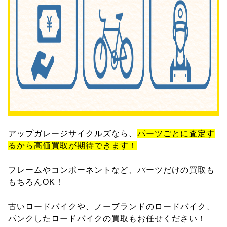
アップガレージサイクルズなら、
パーツごとに査定す
るから高価買取が期待できます！
フレームやコンポーネントなど、パーツだけの買取も
もちろんOK！
古いロードバイクや、ノーブランドのロードバイク、
パンクしたロードバイクの買取もお任せください！