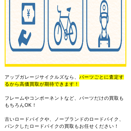
アップガレージサイクルズなら、
パーツごとに査定す
るから高価買取が期待できます！
フレームやコンポーネントなど、パーツだけの買取も
もちろんOK！
古いロードバイクや、ノーブランドのロードバイク、
パンクしたロードバイクの買取もお任せください！