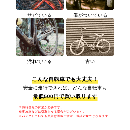
サビている
傷がついている
汚れている
古い
こんな自転車でも大丈夫！
安全に走行できれば、どんな自転車も
最低500円で買い取ります
※防犯登録の抹消が必要です。
※事故車などは引取となる場合がございます。
※パンクしていても買取は可能ですが、保証対象外となります。