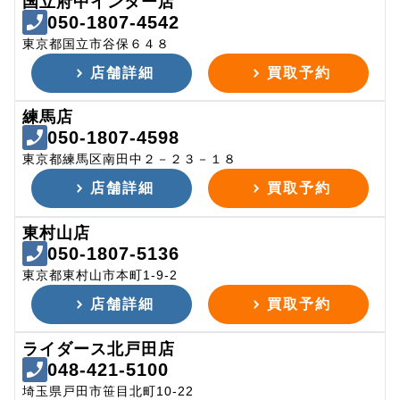
国立府中インター店
050-1807-4542
東京都国立市谷保６４８
店舗詳細
買取予約
練馬店
050-1807-4598
東京都練馬区南田中２－２３－１８
店舗詳細
買取予約
東村山店
050-1807-5136
東京都東村山市本町1-9-2
店舗詳細
買取予約
ライダース北戸田店
048-421-5100
埼玉県戸田市笹目北町10-22