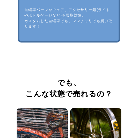
自転車パーツやウェア、アクセサリー類(ライト
やボトルゲージなど)も買取対象。
カスタムした自転車でも、ママチャリでも買い取
ります！
でも、
こんな状態で売れるの？