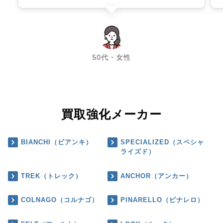
chevron_left
chevron_right
50代・女性
買取強化メーカー
BIANCHI（ビアンキ）
SPECIALIZED（スペシャ
ライズド）
TREK（トレック）
ANCHOR（アンカー）
COLNAGO（コルナゴ）
PINARELLO（ピナレロ）