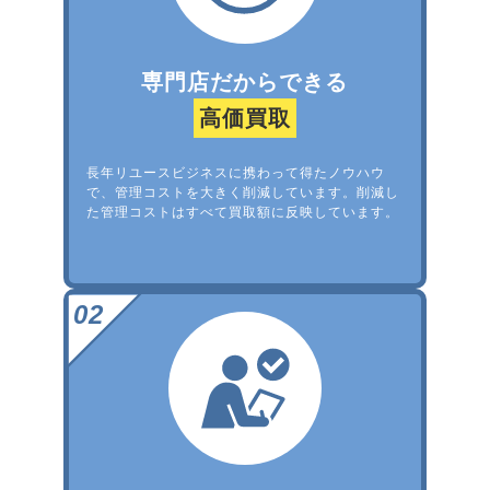
専門店だからできる
高価買取
長年リユースビジネスに携わって得たノウハウ
で、管理コストを大きく削減しています。削減し
た管理コストはすべて買取額に反映しています。