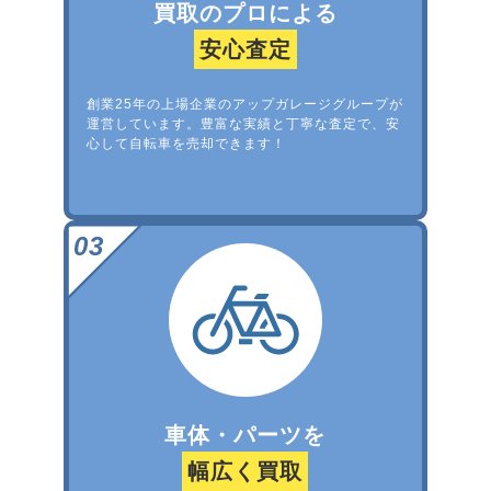
買取のプロによる
安心査定
創業25年の上場企業のアップガレージグループが
運営しています。豊富な実績と丁寧な査定で、安
心して自転車を売却できます！
車体・パーツを
幅広く買取