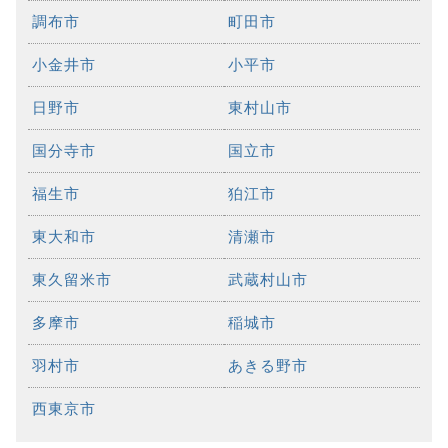
調布市
町田市
小金井市
小平市
日野市
東村山市
国分寺市
国立市
福生市
狛江市
東大和市
清瀬市
東久留米市
武蔵村山市
多摩市
稲城市
羽村市
あきる野市
西東京市