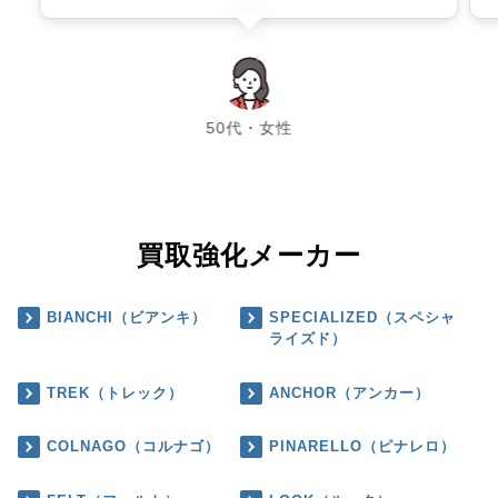
chevron_left
chevron_right
50代・女性
買取強化メーカー
BIANCHI（ビアンキ）
SPECIALIZED（スペシャ
ライズド）
TREK（トレック）
ANCHOR（アンカー）
COLNAGO（コルナゴ）
PINARELLO（ピナレロ）