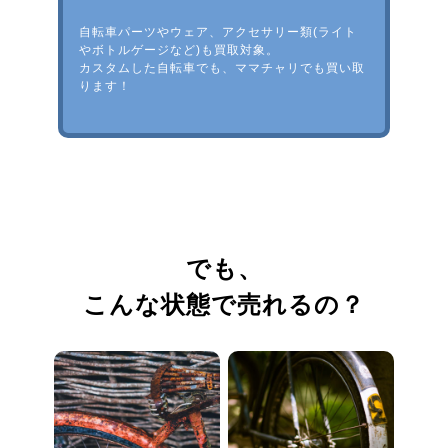
自転車パーツやウェア、アクセサリー類(ライト
やボトルゲージなど)も買取対象。
カスタムした自転車でも、ママチャリでも買い取
ります！
でも、
こんな状態で売れるの？