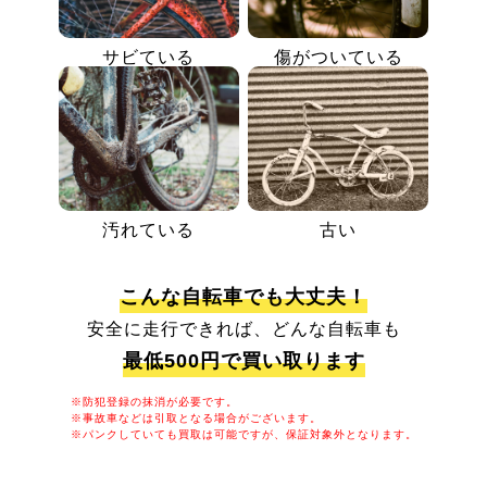
サビている
傷がついている
汚れている
古い
こんな自転車でも大丈夫！
安全に走行できれば、どんな自転車も
最低500円で買い取ります
※防犯登録の抹消が必要です。
※事故車などは引取となる場合がございます。
※パンクしていても買取は可能ですが、保証対象外となります。