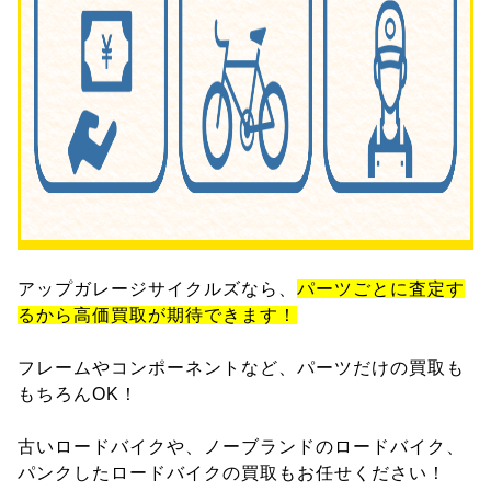
アップガレージサイクルズなら、
パーツごとに査定す
るから高価買取が期待できます！
フレームやコンポーネントなど、パーツだけの買取も
もちろんOK！
古いロードバイクや、ノーブランドのロードバイク、
パンクしたロードバイクの買取もお任せください！