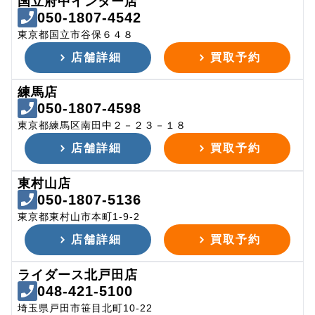
国立府中インター店
050-1807-4542
東京都国立市谷保６４８
店舗詳細
買取予約
練馬店
050-1807-4598
東京都練馬区南田中２－２３－１８
店舗詳細
買取予約
東村山店
050-1807-5136
東京都東村山市本町1-9-2
店舗詳細
買取予約
ライダース北戸田店
048-421-5100
埼玉県戸田市笹目北町10-22