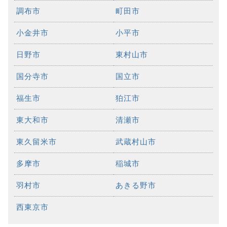
調布市
町田市
小金井市
小平市
日野市
東村山市
国分寺市
国立市
福生市
狛江市
東大和市
清瀬市
東久留米市
武蔵村山市
多摩市
稲城市
羽村市
あきる野市
西東京市