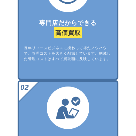
専門店だからできる
高価買取
長年リユースビジネスに携わって得たノウハウ
で、管理コストを大きく削減しています。削減し
た管理コストはすべて買取額に反映しています。