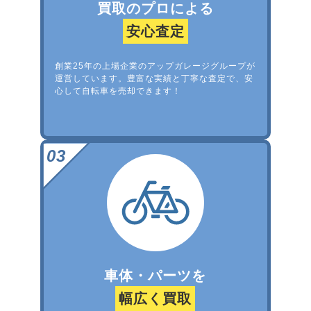
買取のプロによる
安心査定
創業25年の上場企業のアップガレージグループが
運営しています。豊富な実績と丁寧な査定で、安
心して自転車を売却できます！
車体・パーツを
幅広く買取