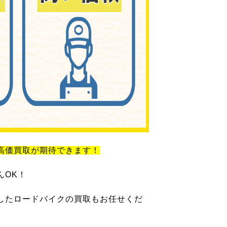
高価買取が期待できます！
んOK！
したロードバイクの買取もお任せくだ