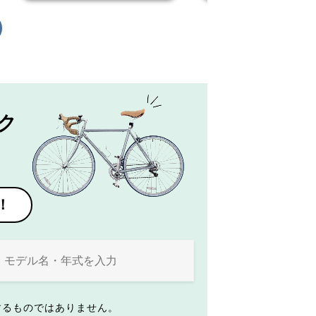
ク
！
するものではありません。