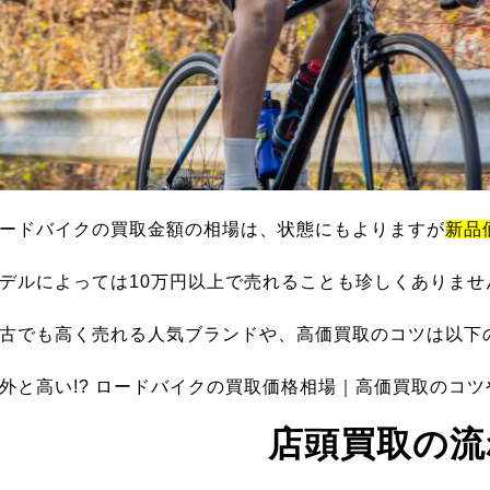
ードバイクの買取金額の相場は、状態にもよりますが
新品
デルによっては10万円以上で売れることも珍しくありませ
古でも高く売れる人気ブランドや、高価買取のコツは以下
外と高い!? ロードバイクの買取価格相場｜高価買取のコ
店頭買取の流