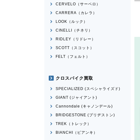
CERVELO（サーベロ）
CARRERA（カレラ）
LOOK（ルック）
CINELLI（チネリ）
RIDLEY（リドレー）
SCOTT（スコット）
FELT（フェルト）
クロスバイク買取
SPECIALIZED (スペシャライズド)
GIANT (ジャイアント)
Cannondale (キャノンデール)
BRIDGESTONE (ブリヂストン)
TREK（トレック）
BIANCHI（ビアンキ）