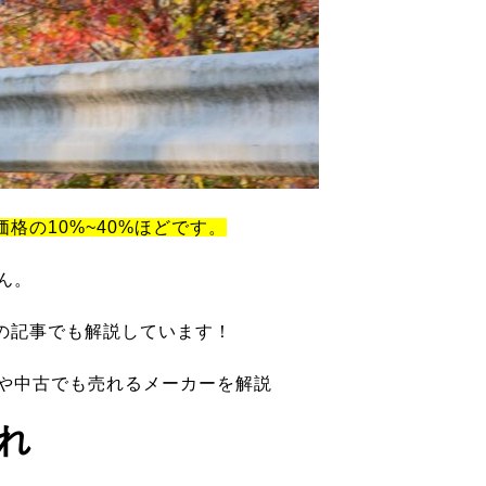
価格の10%~40%ほどです。
ん。
の記事でも解説しています！
ツや中古でも売れるメーカーを解説
れ