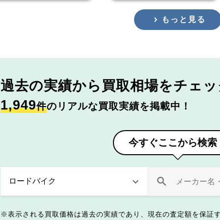
もっと見る
過去の実績から
買取相場をチェッ
1,949
件
のリアルな買取実績を掲載中！
今すぐここから検索
表示される買取価格は過去の実績であり、現在の査定額を保証