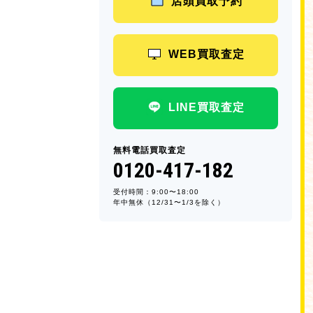
店頭買取予約
WEB買取査定
LINE買取査定
無料電話買取査定
0120-417-182
受付時間：9:00〜18:00
年中無休（12/31〜1/3を除く）