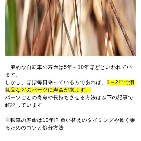
一般的な自転車の寿命は5年～10年ほどといわれてい
ます。
しかし、ほぼ毎日乗っている方であれば、
1～2年で消
耗品などのパーツに寿命が来ます。
パーツごとの寿命や長持ちさせる方法は以下の記事で
解説しています！
自転車の寿命は10年!? 買い替えのタイミングや長く乗
るためのコツと処分方法