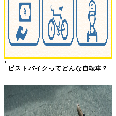
<
ピストバイクってどんな自転車？