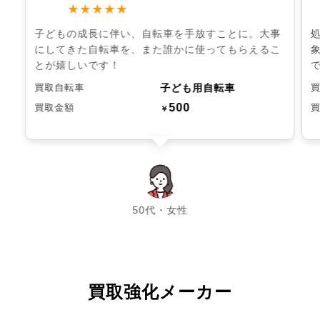
★★★★★
子どもの成長に伴い、自転車を手放すことに。大事
にしてきた自転車を、また誰かに使ってもらえるこ
とが嬉しいです！
子ども用自転車
買取自転車
500
買取金額
￥
chevron_left
chevron_right
50代・女性
買取強化メーカー