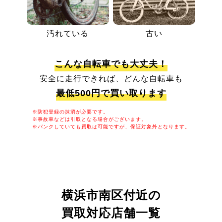
汚れている
古い
こんな自転車でも大丈夫！
安全に走行できれば、どんな自転車も
最低500円で買い取ります
※防犯登録の抹消が必要です。
※事故車などは引取となる場合がございます。
※パンクしていても買取は可能ですが、保証対象外となります。
横浜市南区付近の
買取対応店舗一覧