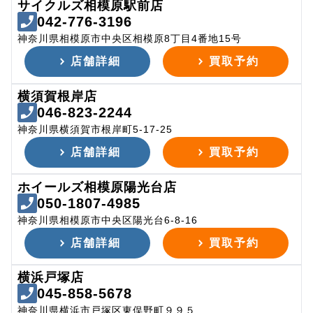
サイクルズ相模原駅前店
042-776-3196
神奈川県相模原市中央区相模原8丁目4番地15号
店舗詳細
買取予約
横須賀根岸店
046-823-2244
神奈川県横須賀市根岸町5-17-25
店舗詳細
買取予約
ホイールズ相模原陽光台店
050-1807-4985
神奈川県相模原市中央区陽光台6-8-16
店舗詳細
買取予約
横浜戸塚店
045-858-5678
神奈川県横浜市戸塚区東俣野町９９５