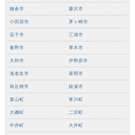
鎌倉市
藤沢市
小田原市
茅ヶ崎市
逗子市
三浦市
秦野市
厚木市
大和市
伊勢原市
海老名市
座間市
南足柄市
綾瀬市
葉山町
寒川町
大磯町
二宮町
中井町
大井町