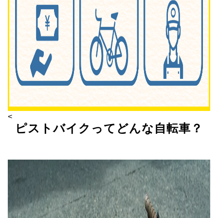
<
ピストバイクってどんな自転車？