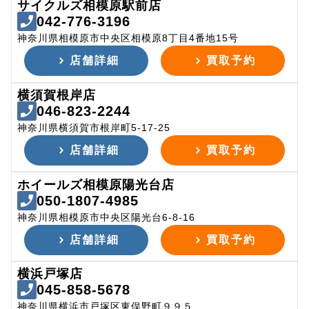
サイクルズ相模原駅前店
042-776-3196
神奈川県相模原市中央区相模原8丁目4番地15号
店舗詳細
買取予約
横須賀根岸店
046-823-2244
神奈川県横須賀市根岸町5-17-25
店舗詳細
買取予約
ホイールズ相模原陽光台店
050-1807-4985
神奈川県相模原市中央区陽光台6-8-16
店舗詳細
買取予約
横浜戸塚店
045-858-5678
神奈川県横浜市戸塚区東俣野町９９５