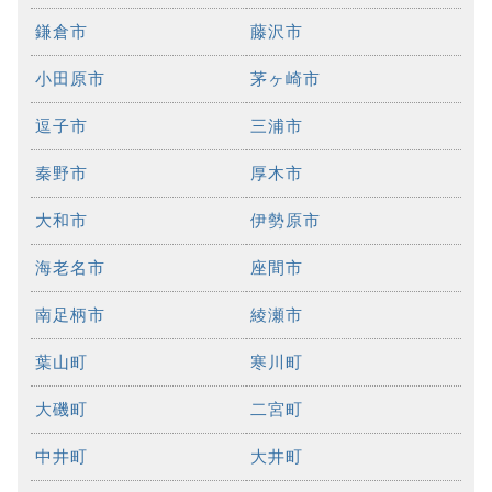
鎌倉市
藤沢市
小田原市
茅ヶ崎市
逗子市
三浦市
秦野市
厚木市
大和市
伊勢原市
海老名市
座間市
南足柄市
綾瀬市
葉山町
寒川町
大磯町
二宮町
中井町
大井町