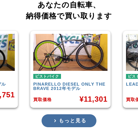
あなたの自転車、
納得価格で買い取ります
ピストバイク
ピス
デル
PINARELLO
DIESEL ONLY THE
LEA
BRAVE 2012年モデル
,751
¥
11,301
買取価格
買取
もっと見る