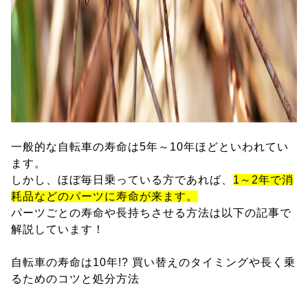
一般的な自転車の寿命は5年～10年ほどといわれてい
ます。
しかし、ほぼ毎日乗っている方であれば、
1～2年で消
耗品などのパーツに寿命が来ます。
パーツごとの寿命や長持ちさせる方法は以下の記事で
解説しています！
自転車の寿命は10年!? 買い替えのタイミングや長く乗
るためのコツと処分方法