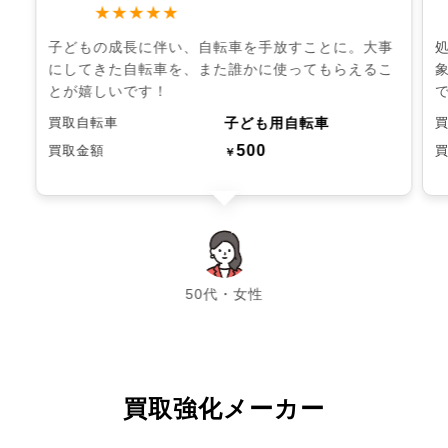
★★★★★
子どもの成長に伴い、自転車を手放すことに。大事
にしてきた自転車を、また誰かに使ってもらえるこ
とが嬉しいです！
子ども用自転車
買取自転車
500
買取金額
￥
chevron_left
chevron_right
50代・女性
買取強化メーカー