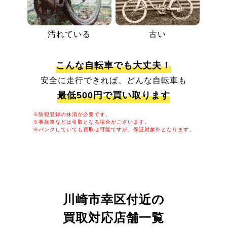
汚れている
古い
こんな自転車でも大丈夫！
安全に走行できれば、どんな自転車も
最低500円で買い取ります
※防犯登録の抹消が必要です。
※事故車などは引取となる場合がございます。
※パンクしていても買取は可能ですが、保証対象外となります。
川崎市幸区付近の
買取対応店舗一覧