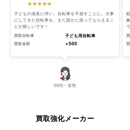
★★★★★
子どもの成長に伴い、自転車を手放すことに。大事
にしてきた自転車を、また誰かに使ってもらえるこ
とが嬉しいです！
子ども用自転車
買取自転車
500
買取金額
￥
chevron_left
chevron_right
50代・女性
買取強化メーカー