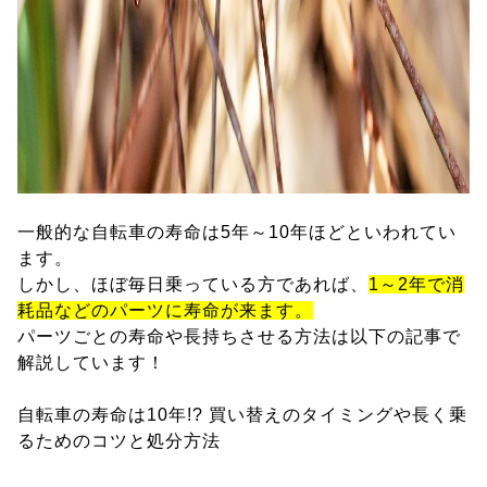
一般的な自転車の寿命は5年～10年ほどといわれてい
ます。
しかし、ほぼ毎日乗っている方であれば、
1～2年で消
耗品などのパーツに寿命が来ます。
パーツごとの寿命や長持ちさせる方法は以下の記事で
解説しています！
自転車の寿命は10年!? 買い替えのタイミングや長く乗
るためのコツと処分方法