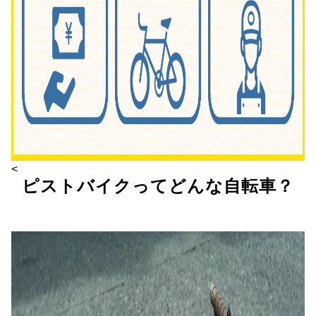
<
ピストバイクってどんな自転車？