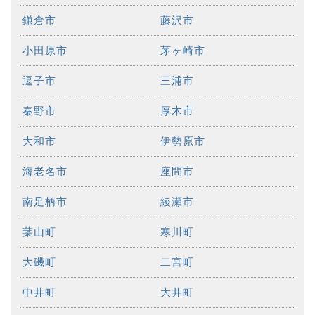
鎌倉市
藤沢市
小田原市
茅ヶ崎市
逗子市
三浦市
秦野市
厚木市
大和市
伊勢原市
海老名市
座間市
南足柄市
綾瀬市
葉山町
寒川町
大磯町
二宮町
中井町
大井町