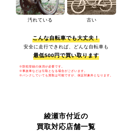
汚れている
古い
こんな自転車でも大丈夫！
安全に走行できれば、どんな自転車も
最低500円で買い取ります
※防犯登録の抹消が必要です。
※事故車などは引取となる場合がございます。
※パンクしていても買取は可能ですが、保証対象外となります。
綾瀬市付近の
買取対応店舗一覧