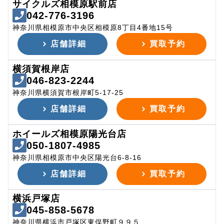
サイクルズ相模原駅前店
042-776-3196
神奈川県相模原市中央区相模原8丁目4番地15号
店舗詳細
買取予約
横須賀根岸店
046-823-2244
神奈川県横須賀市根岸町5-17-25
店舗詳細
買取予約
ホイールズ相模原陽光台店
050-1807-4985
神奈川県相模原市中央区陽光台6-8-16
店舗詳細
買取予約
横浜戸塚店
045-858-5678
神奈川県横浜市戸塚区東俣野町９９５