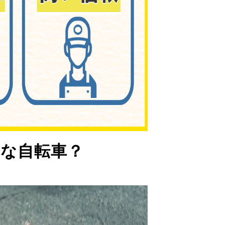
な自転車？