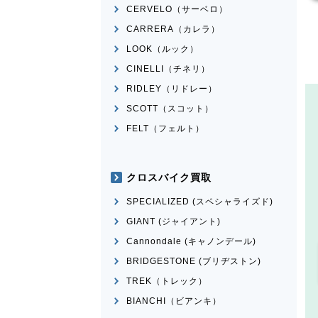
CERVELO（サーベロ）
CARRERA（カレラ）
LOOK（ルック）
CINELLI（チネリ）
RIDLEY（リドレー）
SCOTT（スコット）
FELT（フェルト）
クロスバイク買取
SPECIALIZED (スペシャライズド)
GIANT (ジャイアント)
Cannondale (キャノンデール)
BRIDGESTONE (ブリヂストン)
TREK（トレック）
BIANCHI（ビアンキ）