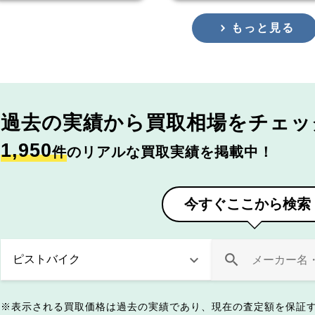
もっと見る
過去の実績から
買取相場をチェッ
1,950
件
のリアルな買取実績を掲載中！
今すぐここから検索
表示される買取価格は過去の実績であり、現在の査定額を保証