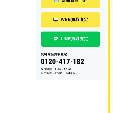
店頭買取予約
WEB買取査定
LINE買取査定
無料電話買取査定
0120-417-182
受付時間：9:00〜18:00
年中無休（12/31〜1/3を除く）