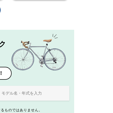
ク
！
するものではありません。