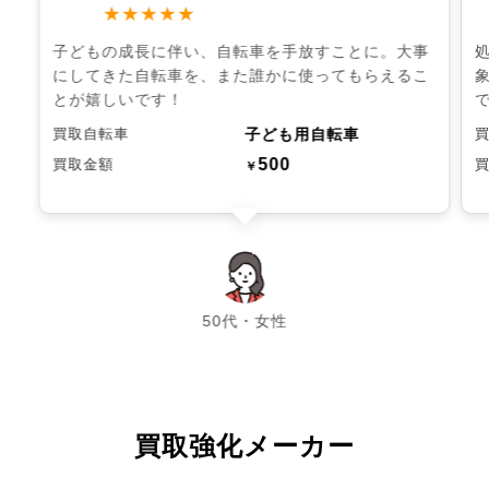
★★★★★
子どもの成長に伴い、自転車を手放すことに。大事
にしてきた自転車を、また誰かに使ってもらえるこ
とが嬉しいです！
子ども用自転車
買取自転車
500
買取金額
￥
chevron_left
chevron_right
50代・女性
買取強化メーカー