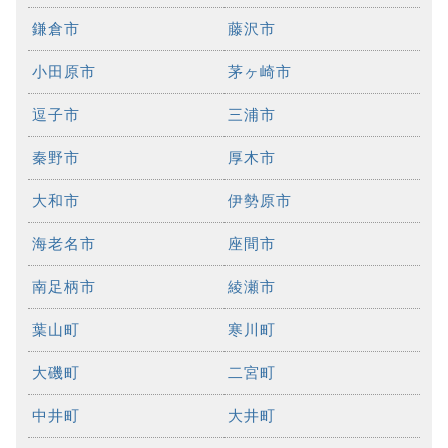
鎌倉市
藤沢市
小田原市
茅ヶ崎市
逗子市
三浦市
秦野市
厚木市
大和市
伊勢原市
海老名市
座間市
南足柄市
綾瀬市
葉山町
寒川町
大磯町
二宮町
中井町
大井町