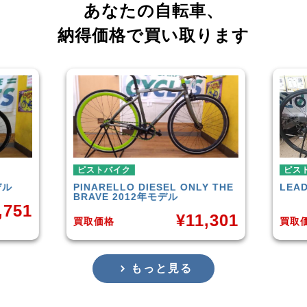
あなたの自転車、
納得価格で買い取ります
ピストバイク
ピストバイク
PINARELLO
DIESEL ONLY THE
LEADER
721TR
BRAVE 2012年モデル
¥
11,301
買取価格
買取価格
もっと見る