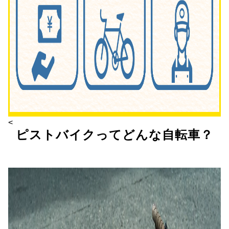
<
ピストバイクってどんな自転車？