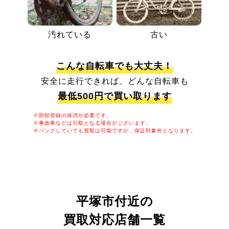
汚れている
古い
こんな自転車でも大丈夫！
安全に走行できれば、どんな自転車も
最低500円で買い取ります
※防犯登録の抹消が必要です。
※事故車などは引取となる場合がございます。
※パンクしていても買取は可能ですが、保証対象外となります。
平塚市付近の
買取対応店舗一覧