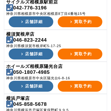
サイクルズ相模原駅前店
042-776-3196
神奈川県相模原市中央区相模原8丁目4番地15号
店舗詳細
買取予約
横須賀根岸店
046-823-2244
神奈川県横須賀市根岸町5-17-25
店舗詳細
買取予約
ホイールズ相模原陽光台店
050-1807-4985
神奈川県相模原市中央区陽光台6-8-16
店舗詳細
買取予約
横浜戸塚店
045-858-5678
神奈川県横浜市戸塚区東俣野町９９５