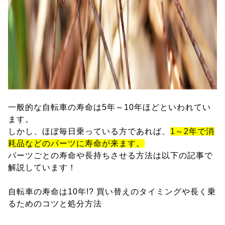
一般的な自転車の寿命は5年～10年ほどといわれてい
ます。
しかし、ほぼ毎日乗っている方であれば、
1～2年で消
耗品などのパーツに寿命が来ます。
パーツごとの寿命や長持ちさせる方法は以下の記事で
解説しています！
自転車の寿命は10年!? 買い替えのタイミングや長く乗
るためのコツと処分方法