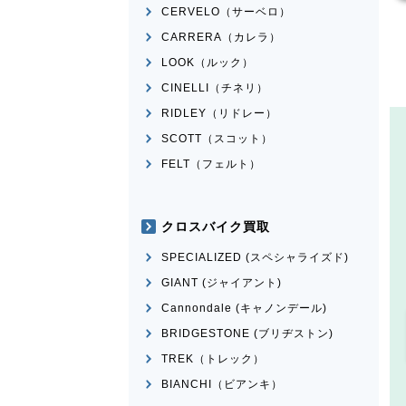
CERVELO（サーベロ）
CARRERA（カレラ）
LOOK（ルック）
CINELLI（チネリ）
RIDLEY（リドレー）
SCOTT（スコット）
FELT（フェルト）
クロスバイク買取
SPECIALIZED (スペシャライズド)
GIANT (ジャイアント)
Cannondale (キャノンデール)
BRIDGESTONE (ブリヂストン)
TREK（トレック）
BIANCHI（ビアンキ）