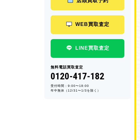
店頭買取予約
WEB買取査定
LINE買取査定
無料電話買取査定
0120-417-182
受付時間：9:00〜18:00
年中無休（12/31〜1/3を除く）