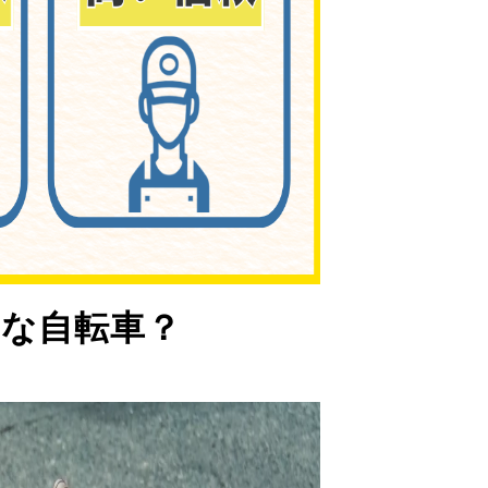
な自転車？