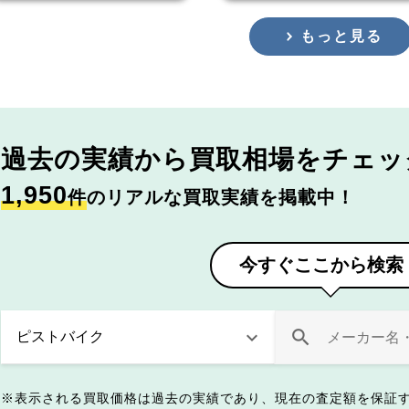
もっと見る
過去の実績から
買取相場をチェッ
1,950
件
のリアルな買取実績を掲載中！
今すぐここから検索
表示される買取価格は過去の実績であり、現在の査定額を保証