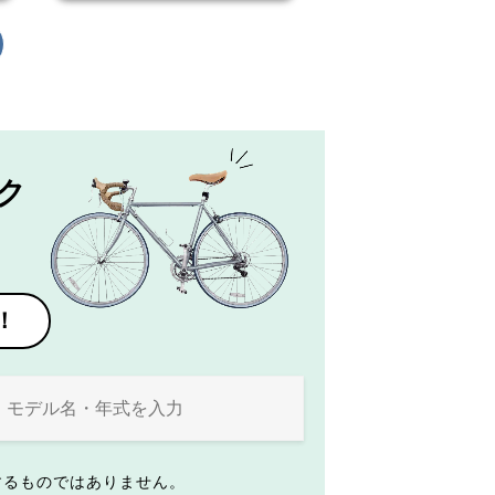
ク
！
するものではありません。